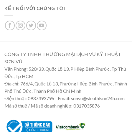
KẾT NỐI VỚI CHÚNG TÔI
CÔNG TY TNHH THƯƠNG MẠI DỊCH VỤ KỸ THUẬT
SƠN VŨ
Văn Phòng: 520/33, Quốc Lộ 13, P Hiệp Bình Phước, Tp Thủ
Đức, Tp HCM
Địa chỉ: 766/4, Quốc Lộ 13, Phường Hiệp Bình Phước, Thành
Phố Thủ Đức, Thành Phố Hồ Chí Minh
Điện thoại: 0937393796 - Email: sonvu@sieuthison24h.com
Mã số thuế / Mã số doanh nghiệp: 0317035876