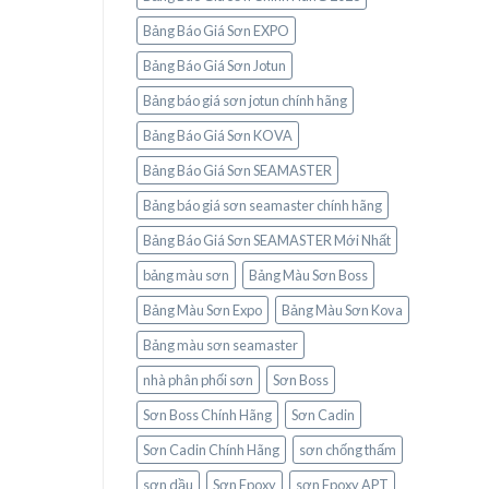
Bảng Báo Giá Sơn EXPO
Bảng Báo Giá Sơn Jotun
Bảng báo giá sơn jotun chính hãng
Bảng Báo Giá Sơn KOVA
Bảng Báo Giá Sơn SEAMASTER
Bảng báo giá sơn seamaster chính hãng
Bảng Báo Giá Sơn SEAMASTER Mới Nhất
bảng màu sơn
Bảng Màu Sơn Boss
Bảng Màu Sơn Expo
Bảng Màu Sơn Kova
Bảng màu sơn seamaster
nhà phân phối sơn
Sơn Boss
Sơn Boss Chính Hãng
Sơn Cadin
Sơn Cadin Chính Hãng
sơn chống thấm
sơn dầu
Sơn Epoxy
sơn Epoxy APT