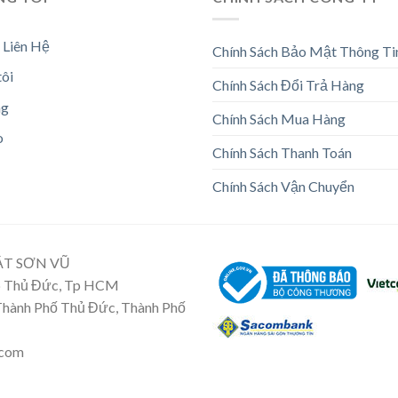
 Liên Hệ
Chính Sách Bảo Mật Thông Ti
tôi
Chính Sách Đổi Trả Hàng
ng
Chính Sách Mua Hàng
o
Chính Sách Thanh Toán
Chính Sách Vận Chuyển
ẬT SƠN VŨ
Tp Thủ Đức, Tp HCM
 Thành Phố Thủ Đức, Thành Phố
.com