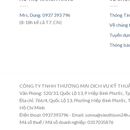
Mrs. Dung: 0937 393 796
Thông Tin
(8-18h kể cả T7, CN)
Về chúng 
Tuyển dụ
Thông bá
CÔNG TY TNHH THƯƠNG MẠI DỊCH VỤ KỸ THU
Văn Phòng: 520/33, Quốc Lộ 13, P Hiệp Bình Phước, 
Địa chỉ: 766/4, Quốc Lộ 13, Phường Hiệp Bình Phước,
Hồ Chí Minh
Điện thoại: 0937393796 - Email: sonvu@sieuthison24h
Mã số thuế / Mã số doanh nghiệp: 0317035876