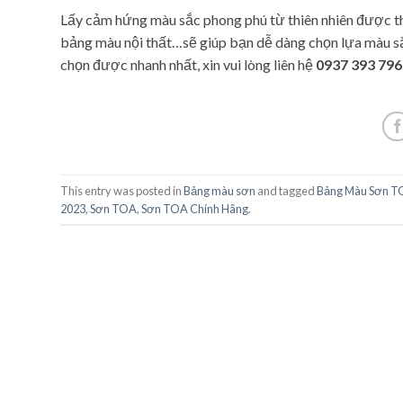
Lấy cảm hứng màu sắc phong phú từ thiên nhiên được t
bảng màu nội thất…sẽ giúp bạn dễ dàng chọn lựa màu sắc
chọn được nhanh nhất, xin vui lòng liên hệ
0937 393 796
This entry was posted in
Bảng màu sơn
and tagged
Bảng Màu Sơn 
2023
,
Sơn TOA
,
Sơn TOA Chính Hãng
.