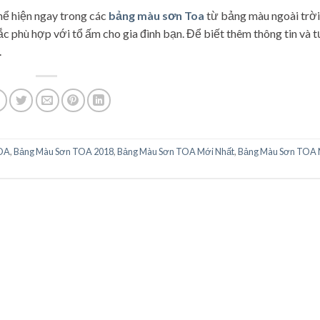
hể hiện ngay trong các
bảng màu sơn Toa
từ bảng màu ngoài trời
 phù hợp với tổ ấm cho gia đình bạn. Để biết thêm thông tin và t
.
TOA
,
Bảng Màu Sơn TOA 2018
,
Bảng Màu Sơn TOA Mới Nhất
,
Bảng Màu Sơn TOA 