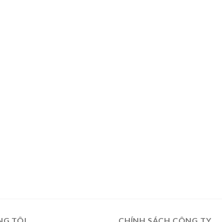
NG TÔI
CHÍNH SÁCH CÔNG TY