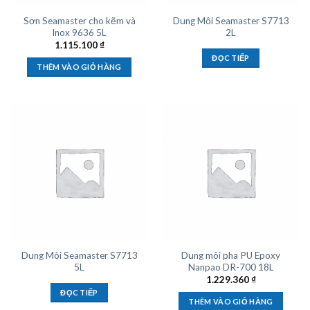
Sơn Seamaster cho kẽm và
Dung Môi Seamaster S7713
Inox 9636 5L
2L
1.115.100
₫
ĐỌC TIẾP
THÊM VÀO GIỎ HÀNG
Dung Môi Seamaster S7713
Dung môi pha PU Epoxy
5L
Nanpao DR-700 18L
1.229.360
₫
ĐỌC TIẾP
THÊM VÀO GIỎ HÀNG