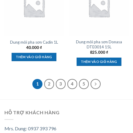
Dung môi pha sơn Donasa
Dung môi pha sơn Cadin 1L
DTE0014 15L
40.000
₫
825.000
₫
THÊM VÀO GIỎ HÀNG
THÊM VÀO GIỎ HÀNG
1
2
3
4
5
HỖ TRỢ KHÁCH HÀNG
Mrs. Dung: 0937 393 796