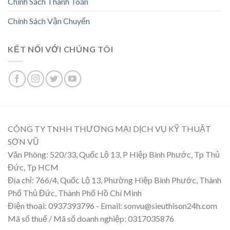
Chính Sách Thanh Toán
Chính Sách Vận Chuyển
KẾT NỐI VỚI CHÚNG TÔI
CÔNG TY TNHH THƯƠNG MẠI DỊCH VỤ KỸ THUẬT
SƠN VŨ
Văn Phòng: 520/33, Quốc Lộ 13, P Hiệp Bình Phước, Tp Thủ
Đức, Tp HCM
Địa chỉ: 766/4, Quốc Lộ 13, Phường Hiệp Bình Phước, Thành
Phố Thủ Đức, Thành Phố Hồ Chí Minh
Điện thoại: 0937393796 - Email: sonvu@sieuthison24h.com
Mã số thuế / Mã số doanh nghiệp: 0317035876