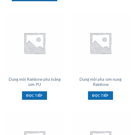
Dung môi Rainbow pha loãng
Dung môi pha sơn nung
sơn PU
Rainbow
ĐỌC TIẾP
ĐỌC TIẾP