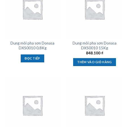
Dung môi pha sơn Donasa
Dung môi pha sơn Donasa
DXS0010 0,8Kg
DXS0010 15Kg
848.100
₫
ĐỌC TIẾP
THÊM VÀO GIỎ HÀNG