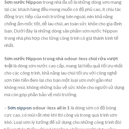
Sơn nước Nippon
trong nhà đa số là những dòng sơn mang
lại các khách hàng đều mong muốn có độ phủ cao, ít chịu tác
động trực tiếp của môi trường bên ngoài, nên khả năng
chống ẩm mốc tốt, dễ lau chùi, an toàn sức khỏe cho gia đình
bạn. Dưới đây là những dòng sản phẩm sơn nước Nippon
trong nhà phù hợp cho từng công trình có giá thành kinh tế
nhất.
Sơn nước Nippon trong nhà odour-less chùi rửa vượt
trội
là dòng sơn nước cao cấp, mang lại hiệu quả tối ưu nhất
cho các công trình, khả năng lau chùi tối ưu với công nghệ
sơn tiên tiến đem lại cho bạn một loại sơn mới gần như
không mùi, không những bảo vệ sức khỏe cho người sử dụng
mà còn góp phần bảo vệ môi trường.
–
Sơn nippon
odour-less all in 1
là dòng sơn có độ bóng
cực cao, có mùi rất nhẹ khi thi công và trong quá trình sơn
khô. Loại sơn lý tưởng để sử dụng cho những công trình đòi