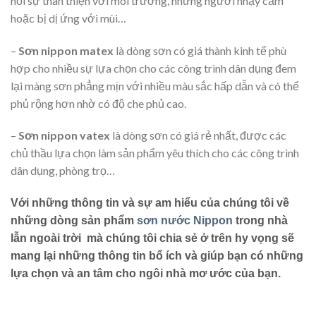
hỏi sự thân thiện với môi trường, những người nhạy cảm
hoặc bị dị ứng với mùi…
–
Sơn nippon matex
là dòng sơn có giá thành kinh tế phù
hợp cho nhiều sự lựa chọn cho các công trình dân dụng đem
lại màng sơn phẳng mịn với nhiều màu sắc hấp dẫn và có thể
phủ rộng hơn nhờ có độ che phủ cao.
–
Sơn nippon vatex
là dòng sơn có giá rẻ nhất, được các
chủ thầu lựa chọn làm sản phẩm yêu thích cho các công trình
dân dụng, phòng trọ…
Với những thông tin và sự am hiểu của chúng tôi về
những dòng sản phẩm
sơn nước Nippon
trong nhà
lẫn ngoài trời mà chúng tôi chia sẻ ở trên hy vọng sẽ
mang lại những thông tin bổ ích và giúp bạn có những
lựa chọn và an tâm cho ngôi nhà mơ ước của bạn.