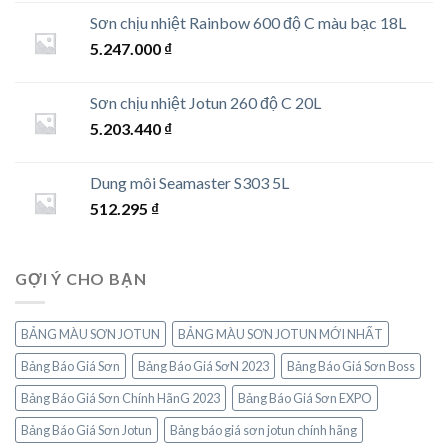
Sơn chịu nhiệt Rainbow 600 độ C màu bạc 18L
5.247.000
₫
Sơn chịu nhiệt Jotun 260 độ C 20L
5.203.440
₫
Dung môi Seamaster S303 5L
512.295
₫
GỢI Ý CHO BẠN
BẢNG MÀU SƠN JOTUN
BẢNG MÀU SƠN JOTUN MỚI NHẤT
Bảng Báo Giá Sơn
Bảng Báo Giá SơN 2023
Bảng Báo Giá Sơn Boss
Bảng Báo Giá Sơn Chính HãnG 2023
Bảng Báo Giá Sơn EXPO
Bảng Báo Giá Sơn Jotun
Bảng báo giá sơn jotun chính hãng