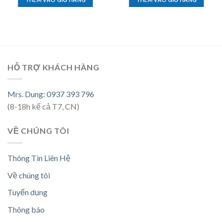
HỖ TRỢ KHÁCH HÀNG
Mrs. Dung: 0937 393 796
(8-18h kể cả T7, CN)
VỀ CHÚNG TÔI
Thông Tin Liên Hệ
Về chúng tôi
Tuyển dụng
Thông báo