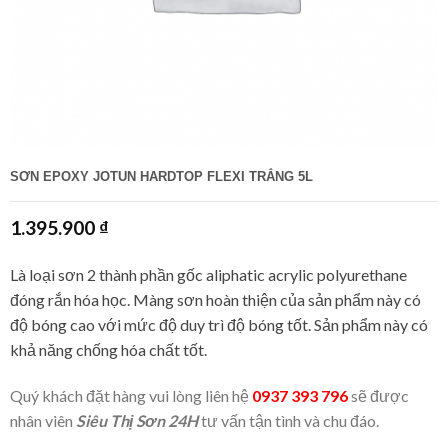
SƠN EPOXY JOTUN HARDTOP FLEXI TRẮNG 5L
1.395.900
₫
Là loại sơn 2 thành phần gốc aliphatic acrylic polyurethane
đóng rắn hóa học. Màng sơn hoàn thiện của sản phẩm này có
độ bóng cao với mức độ duy trì độ bóng tốt. Sản phẩm này có
khả năng chống hóa chất tốt.
Quý khách đặt hàng vui lòng liên hệ
0937 393 796
sẽ được
nhân viên
Siêu Thị Sơn 24H
tư vấn tận tình và chu đáo.