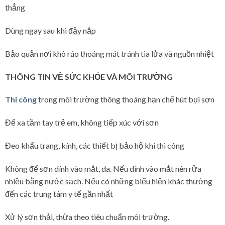
thẳng
Dùng ngay sau khi đậy nắp
Bảo quản nơi khô ráo thoáng mát tránh tia lửa và nguồn nhiệt
THÔNG TIN VỀ SỨC KHỎE VÀ MÔI TRƯỜNG
Thi công
trong môi trường thông thoáng hạn chế hút bụi sơn
Để xa tầm tay trẻ em, không tiếp xúc với sơn
Đeo khẩu trang, kính, các thiết bị bảo hộ khi thi công
Không để sơn dính vào mắt, da. Nếu dính vào mắt nên rửa
nhiều bằng nước sạch. Nếu có những biểu hiện khác thường
đến các trung tâm y tế gần nhất
Xử lý sơn thải, thừa theo tiêu chuẩn môi trường.