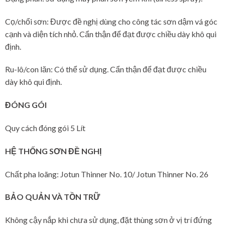
Cọ/chổi sơn: Được đề nghị dùng cho công tác sơn dậm vá góc
cạnh và diện tích nhỏ. Cẩn thận để đạt được chiều dày khô qui
định.
Ru-lô/con lăn: Có thể sử dụng. Cẩn thận để đạt được chiều
dày khô qui định.
ĐÓNG GÓI
Quy cách đóng gói 5 Lít
HỆ THỐNG SƠN ĐỀ NGHỊ
Chất pha loãng: Jotun Thinner No. 10/ Jotun Thinner No. 26
BẢO QUẢN VÀ TỒN TRỮ
Không cậy nắp khi chưa sử dụng, đặt thùng sơn ở vị trí đứng