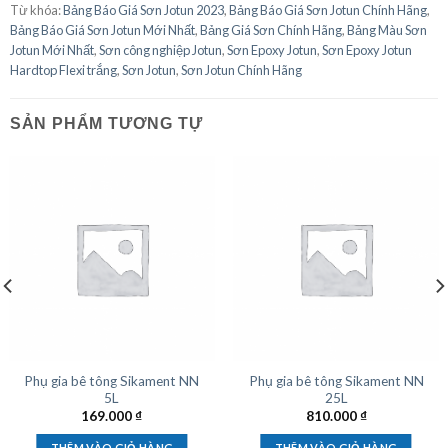
Từ khóa:
Bảng Báo Giá Sơn Jotun 2023
,
Bảng Báo Giá Sơn Jotun Chính Hãng
,
Bảng Báo Giá Sơn Jotun Mới Nhất
,
Bảng Giá Sơn Chính Hãng
,
Bảng Màu Sơn
Jotun Mới Nhất
,
Sơn công nghiệp Jotun
,
Sơn Epoxy Jotun
,
Sơn Epoxy Jotun
Hardtop Flexi trắng
,
Sơn Jotun
,
Sơn Jotun Chính Hãng
SẢN PHẨM TƯƠNG TỰ
Phụ gia bê tông Sikament NN
Phụ gia bê tông Sikament NN
5L
25L
169.000
₫
810.000
₫
THÊM VÀO GIỎ HÀNG
THÊM VÀO GIỎ HÀNG