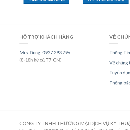
HỖ TRỢ KHÁCH HÀNG
VỀ CHÚ
Mrs. Dung: 0937 393 796
Thông Tin
(8-18h kể cả T7, CN)
Về chúng 
Tuyển dụ
Thông bá
CÔNG TY TNHH THƯƠNG MẠI DỊCH VỤ KỸ THU