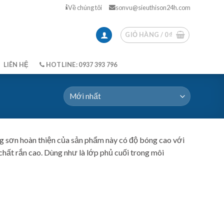
Về chúng tôi
sonvu@sieuthison24h.com
GIỎ HÀNG /
0
₫
LIÊN HỆ
HOTLINE: 0937 393 796
àng sơn hoàn thiện của sản phẩm này có độ bóng cao với
chất rắn cao. Dùng như là lớp phủ cuối trong môi