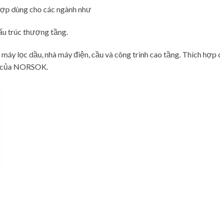
hợp dùng cho các ngành như
ấu trúc thượng tầng.
máy lọc dầu, nhà máy điện, cầu và công trình cao tầng. Thích hợp
ận của NORSOK.