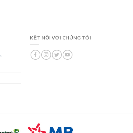
KẾT NỐI VỚI CHÚNG TÔI
n