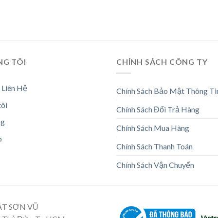
NG TÔI
CHÍNH SÁCH CÔNG TY
 Liên Hệ
Chính Sách Bảo Mật Thông Ti
tôi
Chính Sách Đổi Trả Hàng
ng
Chính Sách Mua Hàng
o
Chính Sách Thanh Toán
Chính Sách Vận Chuyển
ẬT SƠN VŨ