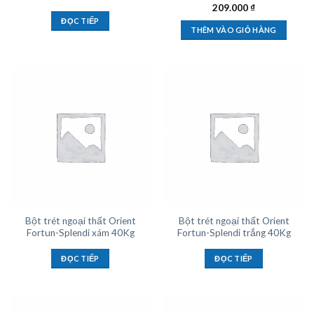
209.000
₫
ĐỌC TIẾP
THÊM VÀO GIỎ HÀNG
Bột trét ngoại thất Orient
Bột trét ngoại thất Orient
Fortun-Splendi xám 40Kg
Fortun-Splendi trắng 40Kg
ĐỌC TIẾP
ĐỌC TIẾP