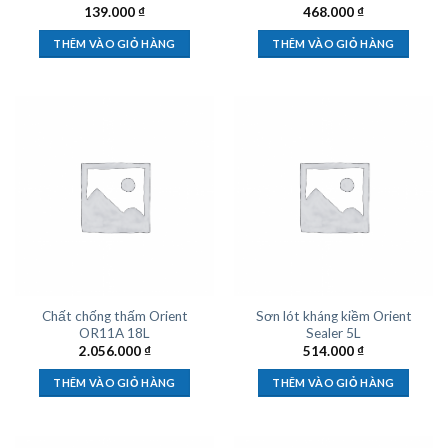
139.000
₫
468.000
₫
THÊM VÀO GIỎ HÀNG
THÊM VÀO GIỎ HÀNG
Chất chống thấm Orient
Sơn lót kháng kiềm Orient
OR11A 18L
Sealer 5L
2.056.000
₫
514.000
₫
THÊM VÀO GIỎ HÀNG
THÊM VÀO GIỎ HÀNG