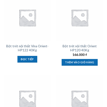
Bột trét nội thất Vina Orient-
Bột trét nội thất Orient
HP122 40Kg
HP120 40Kg
166.000
₫
ĐỌC TIẾP
THÊM VÀO GIỎ HÀNG