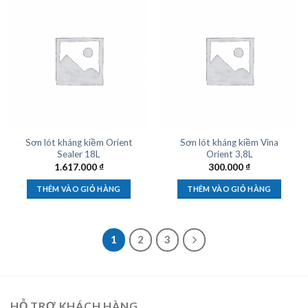
Sơn lót kháng kiềm Orient
Sơn lót kháng kiềm Vina
Sealer 18L
Orient 3,8L
1.617.000
₫
300.000
₫
THÊM VÀO GIỎ HÀNG
THÊM VÀO GIỎ HÀNG
1
2
3
HỖ TRỢ KHÁCH HÀNG