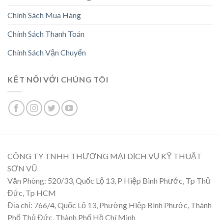
Chính Sách Mua Hàng
Chính Sách Thanh Toán
Chính Sách Vận Chuyển
KẾT NỐI VỚI CHÚNG TÔI
CÔNG TY TNHH THƯƠNG MẠI DỊCH VỤ KỸ THUẬT
SƠN VŨ
Văn Phòng: 520/33, Quốc Lộ 13, P Hiệp Bình Phước, Tp Thủ
Đức, Tp HCM
Địa chỉ: 766/4, Quốc Lộ 13, Phường Hiệp Bình Phước, Thành
Phố Thủ Đức, Thành Phố Hồ Chí Minh