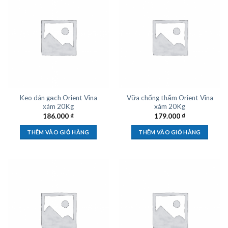
Keo dán gạch Orient Vina
Vữa chống thấm Orient Vina
xám 20Kg
xám 20Kg
186.000
₫
179.000
₫
THÊM VÀO GIỎ HÀNG
THÊM VÀO GIỎ HÀNG