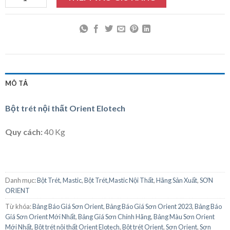
MÔ TẢ
Bột trét nội thất Orient Elotech
Quy cách:
40 Kg
Danh mục:
Bột Trét, Mastic
,
Bột Trét,Mastic Nội Thất
,
Hãng Sản Xuất
,
SƠN
ORIENT
Từ khóa:
Bảng Báo Giá Sơn Orient
,
Bảng Báo Giá Sơn Orient 2023
,
Bảng Báo
Giá Sơn Orient Mới Nhất
,
Bảng Giá Sơn Chính Hãng
,
Bảng Màu Sơn Orient
Mới Nhất
,
Bột trét nội thất Orient Elotech
,
Bột trét Orient
,
Sơn Orient
,
Sơn