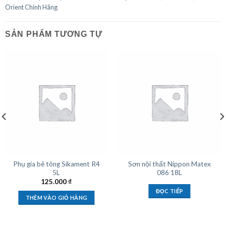
Orient Chính Hãng
SẢN PHẨM TƯƠNG TỰ
Phụ gia bê tông Sikament R4
Sơn nội thất Nippon Matex
5L
086 18L
125.000
₫
ĐỌC TIẾP
THÊM VÀO GIỎ HÀNG