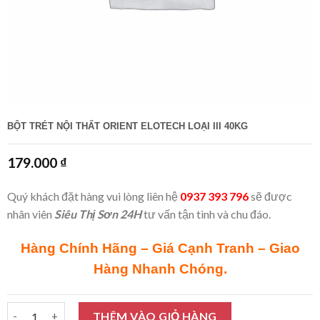
BỘT TRÉT NỘI THẤT ORIENT ELOTECH LOẠI III 40KG
179.000
₫
Quý khách đặt hàng vui lòng liên hệ
0937 393 796
sẽ được
nhân viên
Siêu Thị Sơn 24H
tư vấn tận tình và chu đáo.
Hàng Chính Hãng – Giá Cạnh Tranh – Giao
Hàng Nhanh Chóng.
Bột trét nội thất Orient Elotech Loại III 40Kg số lượng
THÊM VÀO GIỎ HÀNG