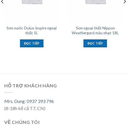
Sơn nước Dulux Inspire ngoại
Sơn ngoại thất Nippon
thất 5L
Weathergard màu nhạt 18L
ĐỌC TIẾP
ĐỌC TIẾP
HỖ TRỢ KHÁCH HÀNG
Mrs. Dung: 0937 393 796
(8-18h kể cả T7, CN)
VỀ CHÚNG TÔI