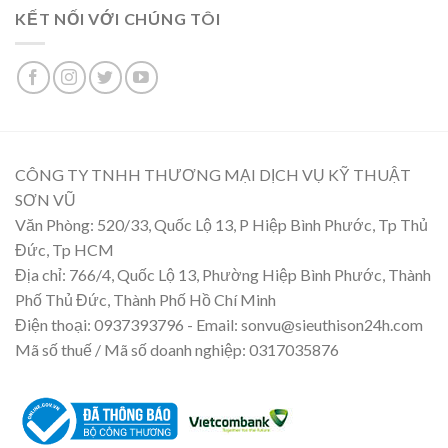
KẾT NỐI VỚI CHÚNG TÔI
CÔNG TY TNHH THƯƠNG MẠI DỊCH VỤ KỸ THUẬT
SƠN VŨ
Văn Phòng: 520/33, Quốc Lộ 13, P Hiệp Bình Phước, Tp Thủ
Đức, Tp HCM
Địa chỉ: 766/4, Quốc Lộ 13, Phường Hiệp Bình Phước, Thành
Phố Thủ Đức, Thành Phố Hồ Chí Minh
Điện thoại: 0937393796 - Email: sonvu@sieuthison24h.com
Mã số thuế / Mã số doanh nghiệp: 0317035876