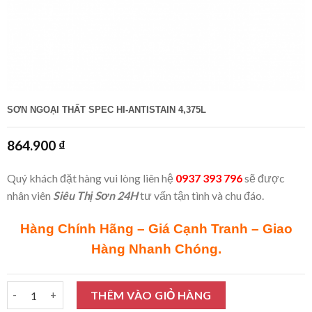
SƠN NGOẠI THẤT SPEC HI-ANTISTAIN 4,375L
864.900
₫
Quý khách đặt hàng vui lòng liên hệ
0937 393 796
sẽ được
nhân viên
Siêu Thị Sơn 24H
tư vấn tận tình và chu đáo.
Hàng Chính Hãng – Giá Cạnh Tranh – Giao
Hàng Nhanh Chóng.
Sơn ngoại thất Spec Hi-Antistain 4,375L số lượng
THÊM VÀO GIỎ HÀNG