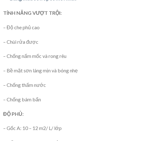
TÍNH NĂNG VƯỢT TRỘI:
– Độ che phủ cao
– Chùi rửa được
– Chống nấm mốc và rong rêu
– Bề mặt sơn láng mịn và bóng nhẹ
– Chống thấm nước
– Chống bám bẩn
ĐỘ PHỦ:
– Gốc A: 10 – 12 m2/ L/ lớp