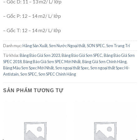
– Gốc D: 11 – 13 m2/ L/ lớp
– Gốc P: 12 – 14 m2/ L/ lớp
– Gốc T: 12 – 14 m2/ L/ lớp
Danh mục:
Hãng Sản Xuất
,
Sơn Nước Ngoại thất
,
SƠN SPEC
,
Sơn Trang Trí
Từ khóa:
Bảng Báo Giá Sơn 2023
,
Bảng Báo Giá Sơn SPEC
,
Bảng Báo Giá Sơn
SPEC 2018
,
Bảng Báo Giá Sơn SPEC Mới Nhất
,
Bảng Giá Sơn Chính Hãng
,
Bảng Màu Sơn Spec Mới Nhất
,
Sơn ngoại thất Spec
,
Sơn ngoại thất Spec Hi-
Antistain
,
Sơn SPEC
,
Sơn SPEC Chính Hãng
SẢN PHẨM TƯƠNG TỰ