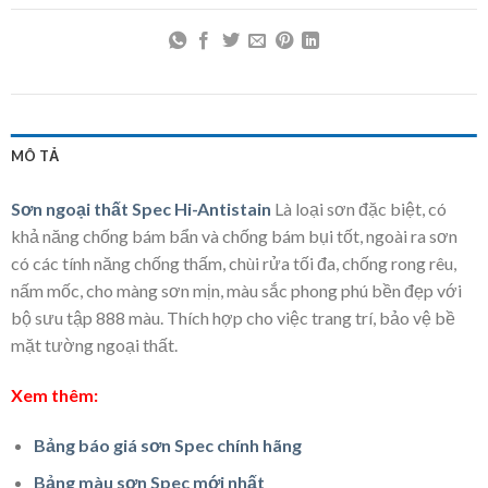
MÔ TẢ
Sơn ngoại thất Spec Hi-Antistain
Là loại sơn đặc biệt, có
khả năng chống bám bẩn và chống bám bụi tốt, ngoài ra sơn
có các tính năng chống thấm, chùi rửa tối đa, chống rong rêu,
nấm mốc, cho màng sơn mịn, màu sắc phong phú bền đẹp với
bộ sưu tập 888 màu. Thích hợp cho việc trang trí, bảo vệ bề
mặt tường ngoại thất.
Xem thêm:
Bảng báo giá sơn Spec chính hãng
Bảng màu sơn Spec mới nhất