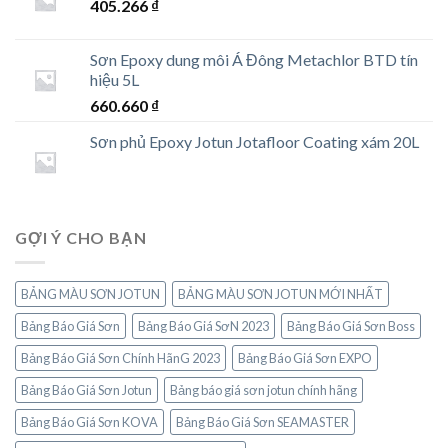
405.266
₫
Sơn Epoxy dung môi Á Đông Metachlor BTD tín
hiệu 5L
660.660
₫
Sơn phủ Epoxy Jotun Jotafloor Coating xám 20L
GỢI Ý CHO BẠN
BẢNG MÀU SƠN JOTUN
BẢNG MÀU SƠN JOTUN MỚI NHẤT
Bảng Báo Giá Sơn
Bảng Báo Giá SơN 2023
Bảng Báo Giá Sơn Boss
Bảng Báo Giá Sơn Chính HãnG 2023
Bảng Báo Giá Sơn EXPO
Bảng Báo Giá Sơn Jotun
Bảng báo giá sơn jotun chính hãng
Bảng Báo Giá Sơn KOVA
Bảng Báo Giá Sơn SEAMASTER