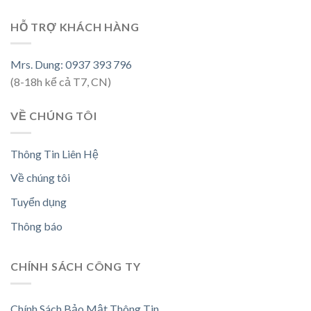
HỖ TRỢ KHÁCH HÀNG
Mrs. Dung: 0937 393 796
(8-18h kể cả T7, CN)
VỀ CHÚNG TÔI
Thông Tin Liên Hệ
Về chúng tôi
Tuyển dụng
Thông báo
CHÍNH SÁCH CÔNG TY
Chính Sách Bảo Mật Thông Tin