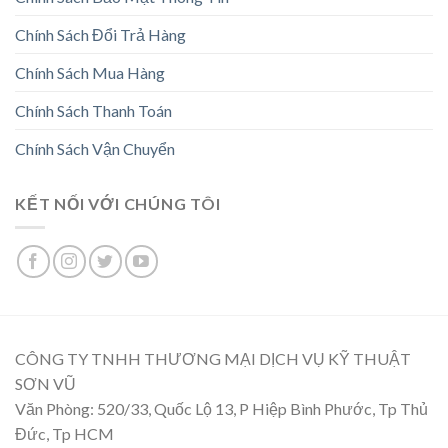
Chính Sách Đổi Trả Hàng
Chính Sách Mua Hàng
Chính Sách Thanh Toán
Chính Sách Vận Chuyển
KẾT NỐI VỚI CHÚNG TÔI
CÔNG TY TNHH THƯƠNG MẠI DỊCH VỤ KỸ THUẬT
SƠN VŨ
Văn Phòng: 520/33, Quốc Lộ 13, P Hiệp Bình Phước, Tp Thủ
Đức, Tp HCM