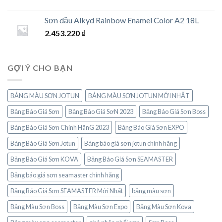
Sơn dầu Alkyd Rainbow Enamel Color A2 18L
2.453.220
₫
GỢI Ý CHO BẠN
BẢNG MÀU SƠN JOTUN
BẢNG MÀU SƠN JOTUN MỚI NHẤT
Bảng Báo Giá Sơn
Bảng Báo Giá SơN 2023
Bảng Báo Giá Sơn Boss
Bảng Báo Giá Sơn Chính HãnG 2023
Bảng Báo Giá Sơn EXPO
Bảng Báo Giá Sơn Jotun
Bảng báo giá sơn jotun chính hãng
Bảng Báo Giá Sơn KOVA
Bảng Báo Giá Sơn SEAMASTER
Bảng báo giá sơn seamaster chính hãng
Bảng Báo Giá Sơn SEAMASTER Mới Nhất
bảng màu sơn
Bảng Màu Sơn Boss
Bảng Màu Sơn Expo
Bảng Màu Sơn Kova