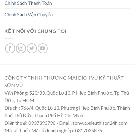
Chính Sách Thanh Toán
Chính Sách Vận Chuyển
KẾT NỐI VỚI CHÚNG TÔI
CÔNG TY TNHH THƯƠNG MẠI DỊCH VỤ KỸ THUẬT
SƠN VŨ
Văn Phòng: 520/33, Quốc Lộ 13, P Hiệp Bình Phước, Tp Thủ
Đức, Tp HCM
Địa chỉ: 766/4, Quốc Lộ 13, Phường Hiệp Bình Phước, Thành
Phố Thủ Đức, Thành Phố Hồ Chí Minh
Điện thoại: 0937393796 - Email: sonvu@sieuthison24h.com
Mã số thuế / Mã số doanh nghiệp: 0317035876