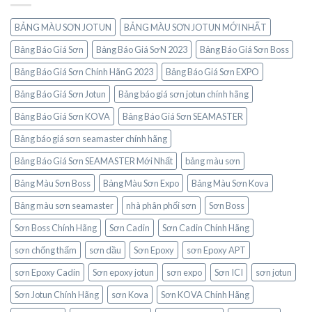
BẢNG MÀU SƠN JOTUN
BẢNG MÀU SƠN JOTUN MỚI NHẤT
Bảng Báo Giá Sơn
Bảng Báo Giá SơN 2023
Bảng Báo Giá Sơn Boss
Bảng Báo Giá Sơn Chính HãnG 2023
Bảng Báo Giá Sơn EXPO
Bảng Báo Giá Sơn Jotun
Bảng báo giá sơn jotun chính hãng
Bảng Báo Giá Sơn KOVA
Bảng Báo Giá Sơn SEAMASTER
Bảng báo giá sơn seamaster chính hãng
Bảng Báo Giá Sơn SEAMASTER Mới Nhất
bảng màu sơn
Bảng Màu Sơn Boss
Bảng Màu Sơn Expo
Bảng Màu Sơn Kova
Bảng màu sơn seamaster
nhà phân phối sơn
Sơn Boss
Sơn Boss Chính Hãng
Sơn Cadin
Sơn Cadin Chính Hãng
sơn chống thấm
sơn dầu
Sơn Epoxy
sơn Epoxy APT
sơn Epoxy Cadin
Sơn epoxy jotun
sơn expo
Sơn ICI
sơn jotun
Sơn Jotun Chính Hãng
sơn Kova
Sơn KOVA Chính Hãng