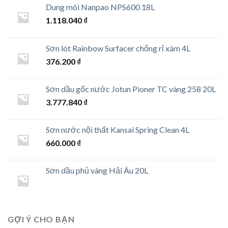
Dung môi Nanpao NPS600 18L
1.118.040
₫
Sơn lót Rainbow Surfacer chống rỉ xám 4L
376.200
₫
Sơn dầu gốc nước Jotun Pioner TC vàng 258 20L
3.777.840
₫
Sơn nước nội thất Kansai Spring Clean 4L
660.000
₫
Sơn dầu phủ vàng Hải Âu 20L
GỢI Ý CHO BẠN