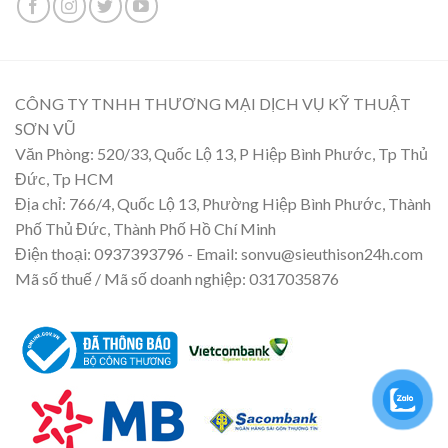
CÔNG TY TNHH THƯƠNG MẠI DỊCH VỤ KỸ THUẬT
SƠN VŨ
Văn Phòng: 520/33, Quốc Lộ 13, P Hiệp Bình Phước, Tp Thủ
Đức, Tp HCM
Địa chỉ: 766/4, Quốc Lộ 13, Phường Hiệp Bình Phước, Thành
Phố Thủ Đức, Thành Phố Hồ Chí Minh
Điện thoại: 0937393796 - Email: sonvu@sieuthison24h.com
Mã số thuế / Mã số doanh nghiệp: 0317035876