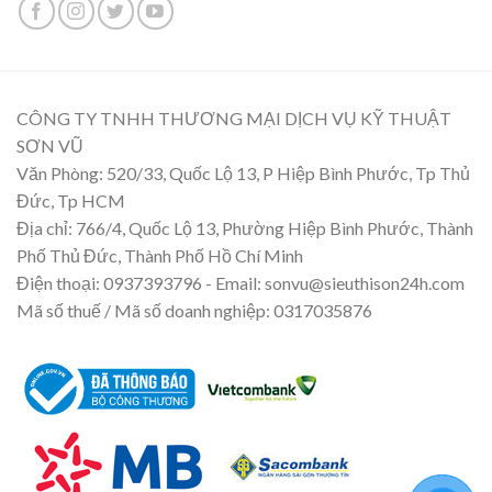
CÔNG TY TNHH THƯƠNG MẠI DỊCH VỤ KỸ THUẬT
SƠN VŨ
Văn Phòng: 520/33, Quốc Lộ 13, P Hiệp Bình Phước, Tp Thủ
Đức, Tp HCM
Địa chỉ: 766/4, Quốc Lộ 13, Phường Hiệp Bình Phước, Thành
Phố Thủ Đức, Thành Phố Hồ Chí Minh
Điện thoại: 0937393796 - Email: sonvu@sieuthison24h.com
Mã số thuế / Mã số doanh nghiệp: 0317035876