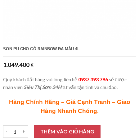
SƠN PU CHO GỖ RAINBOW ĐA MÀU 4L
1.049.400
₫
Quý khách đặt hàng vui lòng liên hệ
0937 393 796
sẽ được
nhân viên
Siêu Thị Sơn 24H
tư vấn tận tình và chu đáo.
Hàng Chính Hãng – Giá Cạnh Tranh – Giao
Hàng Nhanh Chóng.
Sơn PU cho gỗ Rainbow đa màu 4L số lượng
THÊM VÀO GIỎ HÀNG