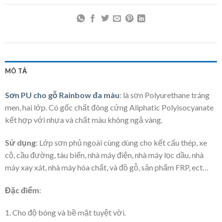
MÔ TẢ
Sơn PU cho gỗ Rainbow đa màu
: là sơn Polyurethane tráng
men, hai lớp. Có gốc chất đông cứng Aliphatic Polyisocyanate
kết hợp với nhựa và chất màu không ngả vàng.
Sử dụng
: Lớp sơn phủ ngoài cùng dùng cho kết cấu thép, xe
cộ, cầu đường, tàu biển, nhà máy điện, nhà máy lọc dầu, nhà
máy xay xát, nhà máy hóa chất, và đồ gỗ, sản phẩm FRP, ect…
Đặc điểm
:
1. Cho độ bóng và bề mặt tuyệt vời.