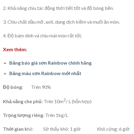
2. Khả năng chịu tác động thời tiết tốt và độ bóng bền.
3. Chịu chất dầu mỡ, axit, dung dịch kiềm và muối ăn mòn.
4. Độ bám dính và chịu mài mòn rất tốt.
Xem thêm:
Bảng báo giá sơn Rainbow chính hãng
Bảng màu sơn Rainbow mới nhất
Độ bóng
: Trên 90%
2
Khả năng che phủ
: Trên 10m
/ L (hỗn hợp)
Trọng lượng riêng
: Trên 1kg/L
Thời gian k
hô: Sờ thấy khô: 1 giờ Khô cứng: 6 giờ