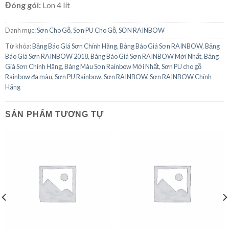
Đóng gói:
Lon 4 lít
Danh mục:
Sơn Cho Gỗ
,
Sơn PU Cho Gỗ
,
SƠN RAINBOW
Từ khóa:
Bảng Báo Giá Sơn Chính Hãng
,
Bảng Báo Giá Sơn RAINBOW
,
Bảng
Báo Giá Sơn RAINBOW 2018
,
Bảng Báo Giá Sơn RAINBOW Mới Nhất
,
Bảng
Giá Sơn Chính Hãng
,
Bảng Màu Sơn Rainbow Mới Nhất
,
Sơn PU cho gỗ
Rainbow đa màu
,
Sơn PU Rainbow
,
Sơn RAINBOW
,
Sơn RAINBOW Chính
Hãng
SẢN PHẨM TƯƠNG TỰ