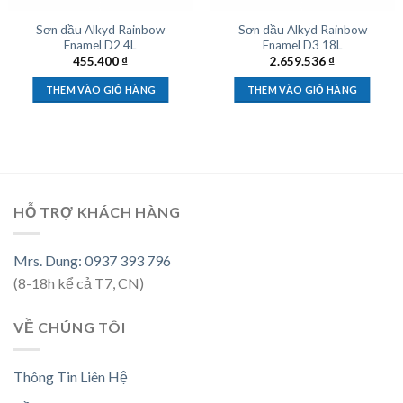
Sơn dầu Alkyd Rainbow
Sơn dầu Alkyd Rainbow
Enamel D2 4L
Enamel D3 18L
455.400
₫
2.659.536
₫
THÊM VÀO GIỎ HÀNG
THÊM VÀO GIỎ HÀNG
HỖ TRỢ KHÁCH HÀNG
Mrs. Dung: 0937 393 796
(8-18h kể cả T7, CN)
VỀ CHÚNG TÔI
Thông Tin Liên Hệ