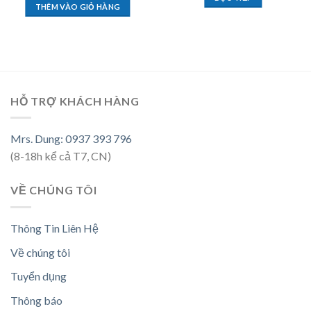
THÊM VÀO GIỎ HÀNG
HỖ TRỢ KHÁCH HÀNG
Mrs. Dung: 0937 393 796
(8-18h kể cả T7, CN)
VỀ CHÚNG TÔI
Thông Tin Liên Hệ
Về chúng tôi
Tuyển dụng
Thông báo