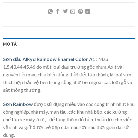
MÔ TẢ
Sơn dầu Alkyd Rainbow Enamel Color A1
: Màu
1,5,43,44,45,46 do một loại dầu trường gốc nhựa Axit và
nguyên liệu màu chịu biến động thời tiết tạo thành, là loại sơn
thích hợp bảo vệ bên trong cũng như bên ngoài các loại gỗ và
sắt thông thường.
Sơn Rainbow
được sử dụng nhiều vào các công trình như: khu
công nghiệp, nhà máy, mạn tàu, các khu nhà bếp, các xưởng
chế tạo xe máy, ô tô,…để tăng thêm độ bền, thuận lợi cho việc
vệ sinh và giữ được vẻ đẹp của màu sơn sau thời gian dài sử
dụng.