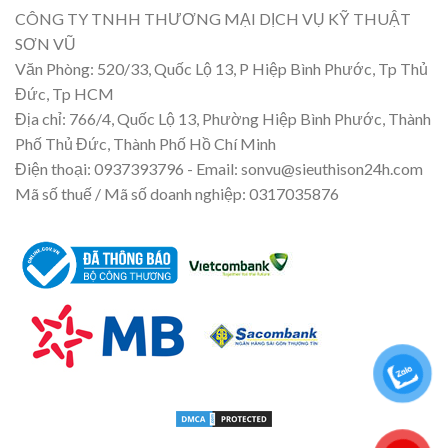
CÔNG TY TNHH THƯƠNG MẠI DỊCH VỤ KỸ THUẬT
SƠN VŨ
Văn Phòng: 520/33, Quốc Lộ 13, P Hiệp Bình Phước, Tp Thủ
Đức, Tp HCM
Địa chỉ: 766/4, Quốc Lộ 13, Phường Hiệp Bình Phước, Thành
Phố Thủ Đức, Thành Phố Hồ Chí Minh
Điện thoại: 0937393796 - Email: sonvu@sieuthison24h.com
Mã số thuế / Mã số doanh nghiệp: 0317035876