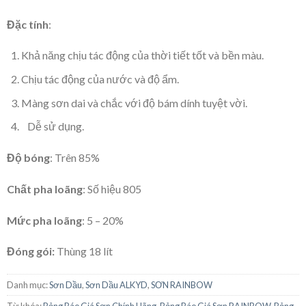
Đặc tính
:
Khả năng chịu tác động của thời tiết tốt và bền màu.
Chịu tác động của nước và độ ẩm.
Màng sơn dai và chắc với độ bám dính tuyệt vời.
Dễ sử dụng.
Độ bóng
: Trên 85%
Chất pha loãng
: Số hiệu 805
Mức pha loãng
: 5 – 20%
Đóng gói:
Thùng 18 lít
Danh mục:
Sơn Dầu
,
Sơn Dầu ALKYD
,
SƠN RAINBOW