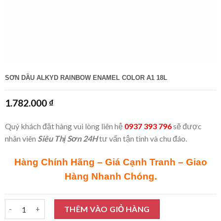
SƠN DẦU ALKYD RAINBOW ENAMEL COLOR A1 18L
1.782.000
₫
Quý khách đặt hàng vui lòng liên hệ
0937 393 796
sẽ được
nhân viên
Siêu Thị Sơn 24H
tư vấn tận tình và chu đáo.
Hàng Chính Hãng – Giá Cạnh Tranh – Giao
Hàng Nhanh Chóng.
Sơn dầu Alkyd Rainbow Enamel Color A1 18L số lượng
THÊM VÀO GIỎ HÀNG