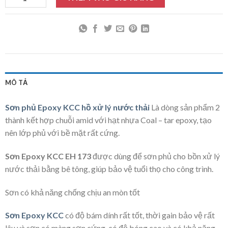
MÔ TẢ
Sơn phủ Epoxy KCC hồ xử lý nước thải
Là dòng sản phẩm 2
thành kết hợp chuỗi amid với hạt nhựa Coal – tar epoxy, tạo
nên lớp phủ với bề mặt rất cứng.
Sơn Epoxy KCC EH 173
được dùng để sơn phủ cho bồn xử lý
nước thải bằng bê tông, giúp bảo vệ tuổi thọ cho công trình.
Sơn có khả năng chống chịu an mòn tốt
Sơn Epoxy KCC
có độ bám dính rất tốt, thời gain bảo vệ rất
lâu và sơn có màng sơn cứng, có độ bóng cao và có khả năng