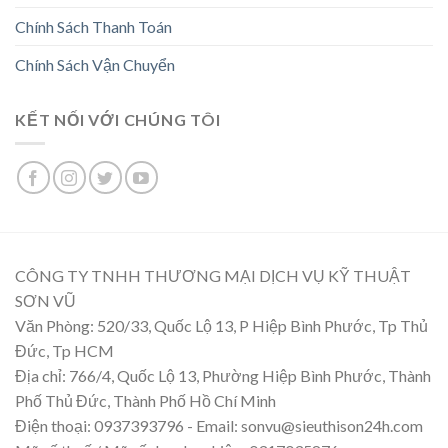
Chính Sách Thanh Toán
Chính Sách Vận Chuyển
KẾT NỐI VỚI CHÚNG TÔI
CÔNG TY TNHH THƯƠNG MẠI DỊCH VỤ KỸ THUẬT
SƠN VŨ
Văn Phòng: 520/33, Quốc Lộ 13, P Hiệp Bình Phước, Tp Thủ
Đức, Tp HCM
Địa chỉ: 766/4, Quốc Lộ 13, Phường Hiệp Bình Phước, Thành
Phố Thủ Đức, Thành Phố Hồ Chí Minh
Điện thoại: 0937393796 - Email: sonvu@sieuthison24h.com