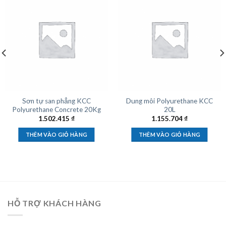
Sơn tự san phẳng KCC
Dung môi Polyurethane KCC
Polyurethane Concrete 20Kg
20L
1.502.415
₫
1.155.704
₫
THÊM VÀO GIỎ HÀNG
THÊM VÀO GIỎ HÀNG
HỖ TRỢ KHÁCH HÀNG