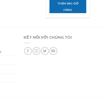
THÊM VÀO GIỎ
HÀNG
KẾT NỐI VỚI CHÚNG TÔI
n