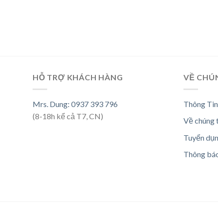
HỖ TRỢ KHÁCH HÀNG
VỀ CHÚ
Mrs. Dung: 0937 393 796
Thông Tin
(8-18h kể cả T7, CN)
Về chúng 
Tuyển dụ
Thông bá