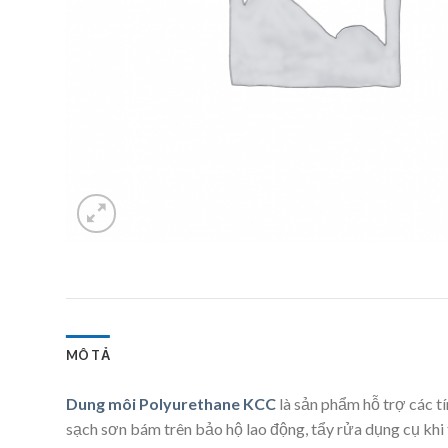
MÔ TẢ
Dung môi Polyurethane KCC
là sản phẩm hỗ trợ các t
sạch sơn bám trên bảo hộ lao động, tẩy rửa dụng cụ khi 