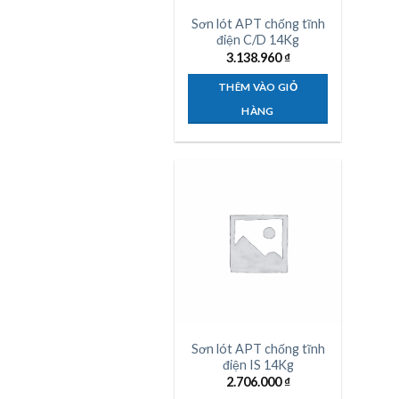
Sơn lót APT chống tĩnh
điện C/D 14Kg
3.138.960
₫
THÊM VÀO GIỎ
HÀNG
Sơn lót APT chống tĩnh
điện IS 14Kg
2.706.000
₫