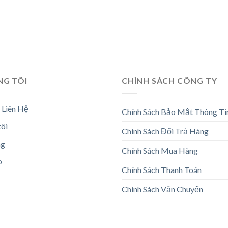
NG TÔI
CHÍNH SÁCH CÔNG TY
 Liên Hệ
Chính Sách Bảo Mật Thông Ti
tôi
Chính Sách Đổi Trả Hàng
ng
Chính Sách Mua Hàng
o
Chính Sách Thanh Toán
Chính Sách Vận Chuyển