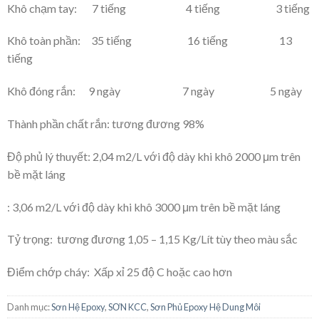
Khô chạm tay: 7 tiếng 4 tiếng 3 tiếng
Khô toàn phần: 35 tiếng 16 tiếng 13
tiếng
Khô đóng rắn: 9 ngày 7 ngày 5 ngày
Thành phần chất rắn: tương đương 98%
Độ phủ lý thuyết: 2,04 m2/L với độ dày khi khô 2000 μm trên
bề mặt láng
: 3,06 m2/L với độ dày khi khô 3000 μm trên bề mặt láng
Tỷ trọng: tương đương 1,05 – 1,15 Kg/Lít tùy theo màu sắc
Điểm chớp cháy: Xấp xỉ 25 độ C hoặc cao hơn
Danh mục:
Sơn Hệ Epoxy
,
SƠN KCC
,
Sơn Phủ Epoxy Hệ Dung Môi