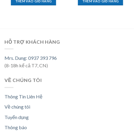
THÊM VÀO GIỎ HÀNG
THÊM VÀO GIỎ HÀNG
HỖ TRỢ KHÁCH HÀNG
Mrs. Dung: 0937 393 796
(8-18h kể cả T7, CN)
VỀ CHÚNG TÔI
Thông Tin Liên Hệ
Về chúng tôi
Tuyển dụng
Thông báo