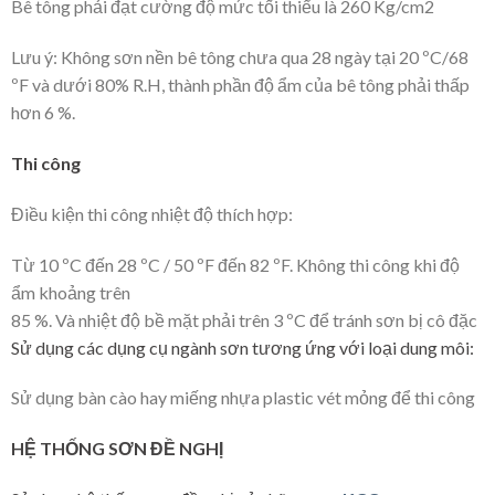
Bê tông phải đạt cường độ mức tối thiểu là 260 Kg/cm2
Lưu ý: Không sơn nền bê tông chưa qua 28 ngày tại 20 ºC/68
ºF và dưới 80% R.H, thành phần độ ẩm của bê tông phải thấp
hơn 6 %.
Thi công
Điều kiện thi công nhiệt độ thích hợp:
Từ 10 ºC đến 28 ºC / 50 ºF đến 82 ºF. Không thi công khi độ
ẩm khoảng trên
85 %. Và nhiệt độ bề mặt phải trên 3 ºC để tránh sơn bị cô đặc
Sử dụng các dụng cụ ngành sơn tương ứng với loại dung môi:
Sử dụng bàn cào hay miếng nhựa plastic vét mỏng để thi công
HỆ THỐNG SƠN ĐỀ NGHỊ