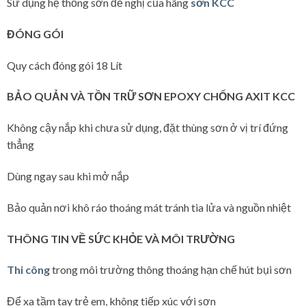
Sử dụng hệ thống sơn đề nghị của hãng
sơn KCC
ĐÓNG GÓI
Quy cách đóng gói 18 Lít
BẢO QUẢN VÀ TỒN TRỮ SƠN EPOXY CHỐNG AXIT KCC
Không cậy nắp khi chưa sử dụng, đặt thùng sơn ở vị trí đứng
thẳng
Dùng ngay sau khi mở nắp
Bảo quản nơi khô ráo thoáng mát tránh tia lửa và nguồn nhiệt
THÔNG TIN VỀ SỨC KHỎE VÀ MÔI TRƯỜNG
Thi công
trong môi trường thông thoáng hạn chế hút bụi sơn
Để xa tầm tay trẻ em, không tiếp xúc với sơn