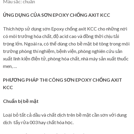
Màu sắc: chuẩn
ỨNG DỤNG CỦA SƠN EPOXY CHỐNG AXIT KCC
Thích hợp sử dụng sơn Epoxy chống axit KCC cho những nơi
có môi trường hóa chất, độ acid cao và đồng thời chịu tải
trọng lớn. Ngoài ra, có thể dùng cho bề mặt bê tông trong môi
trường phòng thí nghiệm, bệnh viện, phòng nghiên cứu sản
xuất linh kiện điện tử, phòng hóa chất, nhà máy sản xuất thuốc
men, …
PHƯƠNG PHÁP THI CÔNG SƠN EPOXY CHỐNG AXIT
KCC
Chuẩn bị bề mặt
Loại bỏ tất cả dầu và chất dịch trên bề mặt cần sơn với dung
dịch tẩy rửa 003 hay chất hóa học.