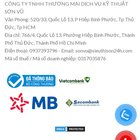
CÔNG TY TNHH THƯƠNG MẠI DỊCH VỤ KỸ THUẬT
SƠN VŨ
Văn Phòng: 520/33, Quốc Lộ 13, P Hiệp Bình Phước, Tp Thủ
Đức, Tp HCM
Địa chỉ: 766/4, Quốc Lộ 13, Phường Hiệp Bình Phước, Thành
Phố Thủ Đức, Thành Phố Hồ Chí Minh
Điện thoại: 0937393796 - Email: sonvu@sieuthison24h.com
Mã số thuế / Mã số doanh nghiệp: 0317035876