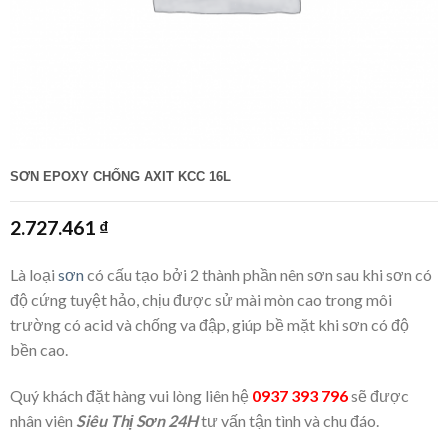
SƠN EPOXY CHỐNG AXIT KCC 16L
2.727.461
₫
Là loại
sơn
có cấu tạo bởi 2 thành phần nên sơn sau khi sơn có
độ cứng tuyệt hảo, chịu được sử mài mòn cao trong môi
trường có acid và chống va đập, giúp bề mặt khi sơn có độ
bền cao.
Quý khách đặt hàng vui lòng liên hệ
0937 393 796
sẽ được
nhân viên
Siêu Thị Sơn 24H
tư vấn tận tình và chu đáo.