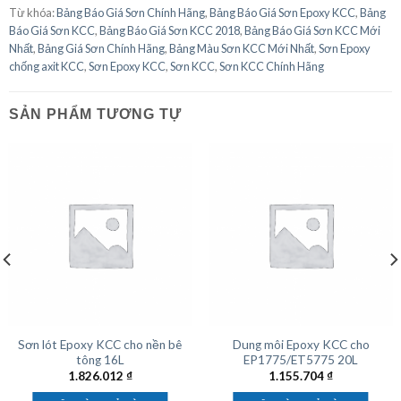
Từ khóa:
Bảng Báo Giá Sơn Chính Hãng
,
Bảng Báo Giá Sơn Epoxy KCC
,
Bảng
Báo Giá Sơn KCC
,
Bảng Báo Giá Sơn KCC 2018
,
Bảng Báo Giá Sơn KCC Mới
Nhất
,
Bảng Giá Sơn Chính Hãng
,
Bảng Màu Sơn KCC Mới Nhất
,
Sơn Epoxy
chống axit KCC
,
Sơn Epoxy KCC
,
Sơn KCC
,
Sơn KCC Chính Hãng
SẢN PHẨM TƯƠNG TỰ
Sơn lót Epoxy KCC cho nền bê
Dung môi Epoxy KCC cho
tông 16L
EP1775/ET5775 20L
1.826.012
₫
1.155.704
₫