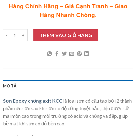
Hàng Chính Hãng – Giá Cạnh Tranh – Giao
Hàng Nhanh Chóng.
Sơn Epoxy chống axit KCC 16L số lượng
THÊM VÀO GIỎ HÀNG
MÔ TẢ
Sơn Epoxy chống axit KCC
là loại sơn có cấu tạo bởi 2 thành
phần nên sơn sau khi sơn có độ cứng tuyệt hảo, chịu được sử
mài mòn cao trong môi trường có acid và chống va đập, giúp
bề mặt khi sơn có độ bền cao.