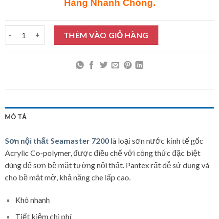
Hàng Nhanh Chóng.
Sơn nội thất Seamaster 7200 18L số lượng
THÊM VÀO GIỎ HÀNG
MÔ TẢ
Sơn nội thất Seamaster 7200
là loại sơn nước kinh tế gốc
Acrylic Co-polymer, được điều chế với công thức đặc biệt
dùng để sơn bề mặt tường nội thất. Pantex rất dễ sử dụng và
cho bề mặt mờ, khả năng che lấp cao.
Khô nhanh
Tiết kiệm chi phí