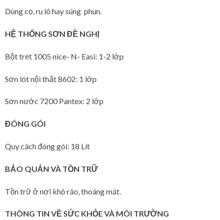
Dùng cọ, ru lô hay súng phun.
HỆ THỐNG SƠN ĐỀ NGHỊ
Bột trét 1005 nice- N- Easi: 1-2 lớp
Sơn lót nội thất 8602: 1 lớp
Sơn nước 7200 Pantex: 2 lớp
ĐÓNG GÓI
Quy cách đóng gói: 18 Lít
BẢO QUẢN VÀ TỒN TRỮ
Tồn trữ ở nơi khô ráo, thoáng mát.
THÔNG TIN VỀ SỨC KHỎE VÀ MÔI TRƯỜNG