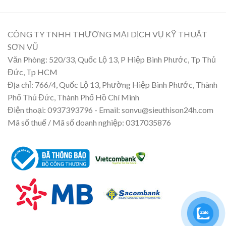
CÔNG TY TNHH THƯƠNG MẠI DỊCH VỤ KỸ THUẬT
SƠN VŨ
Văn Phòng: 520/33, Quốc Lộ 13, P Hiệp Bình Phước, Tp Thủ
Đức, Tp HCM
Địa chỉ: 766/4, Quốc Lộ 13, Phường Hiệp Bình Phước, Thành
Phố Thủ Đức, Thành Phố Hồ Chí Minh
Điện thoại: 0937393796 - Email: sonvu@sieuthison24h.com
Mã số thuế / Mã số doanh nghiệp: 0317035876