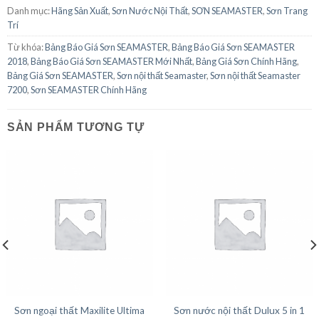
Danh mục:
Hãng Sản Xuất
,
Sơn Nước Nội Thất
,
SƠN SEAMASTER
,
Sơn Trang
Trí
Từ khóa:
Bảng Báo Giá Sơn SEAMASTER
,
Bảng Báo Giá Sơn SEAMASTER
2018
,
Bảng Báo Giá Sơn SEAMASTER Mới Nhất
,
Bảng Giá Sơn Chính Hãng
,
Bảng Giá Sơn SEAMASTER
,
Sơn nội thất Seamaster
,
Sơn nội thất Seamaster
7200
,
Sơn SEAMASTER Chính Hãng
SẢN PHẨM TƯƠNG TỰ
Sơn ngoại thất Maxilite Ultima
Sơn nước nội thất Dulux 5 in 1