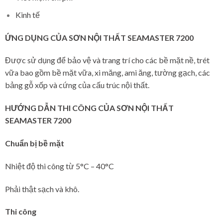
Kinh tế
ỨNG DỤNG CỦA SƠN NỘI THẤT SEAMASTER 7200
Được sử dụng để bảo vệ và trang trí cho các bề mặt nề, trét
vữa bao gồm bề mặt vữa, xi măng, ami ăng, tường gạch, các
bảng gỗ xốp và cứng của cấu trúc nội thất.
HƯỚNG DẪN THI CÔNG CỦA SƠN NỘI THẤT
SEAMASTER 7200
Chuẩn bị bề mặt
Nhiệt độ thi công từ 5°C – 40°C
Phải thật sạch và khô.
Thi công