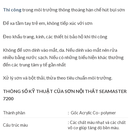
Thi công
trong môi trường thông thoáng hạn chế hút bụi sơn
Để xa tầm tay trẻ em, không tiếp xúc với sơn
Đeo khẩu trang, kính, các thiết bị bảo hộ khi thi công
Không để sơn dính vào mắt, da. Nếu dính vào mắt nên rửa
nhiều bằng nước sạch. Nếu có những biểu hiện khác thường
đến các trung tâm y tế gần nhất
Xử lý sơn và bột thải, thừa theo tiêu chuẩn môi trường.
THÔNG SỐ KỸ THUẬT CỦA SƠN NỘI THẤT SEAMASTER
7200
Thành phần
: Gốc Acrylic Co- polymer
: Các chất màu nhạt và các chất
Cấu trúc màu
vô cơ giúp tăng độ bền màu.