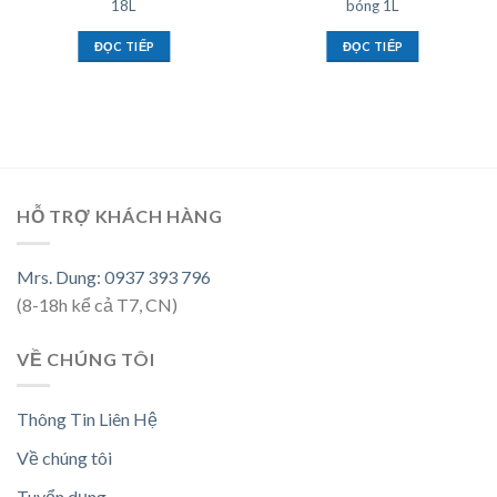
18L
bóng 1L
ĐỌC TIẾP
ĐỌC TIẾP
HỖ TRỢ KHÁCH HÀNG
Mrs. Dung: 0937 393 796
(8-18h kể cả T7, CN)
VỀ CHÚNG TÔI
Thông Tin Liên Hệ
Về chúng tôi
Tuyển dụng