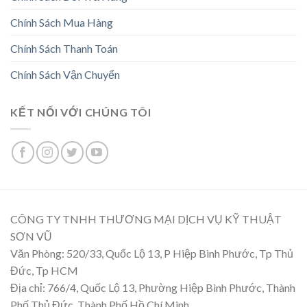
Chính Sách Mua Hàng
Chính Sách Thanh Toán
Chính Sách Vận Chuyển
KẾT NỐI VỚI CHÚNG TÔI
CÔNG TY TNHH THƯƠNG MẠI DỊCH VỤ KỸ THUẬT
SƠN VŨ
Văn Phòng: 520/33, Quốc Lộ 13, P Hiệp Bình Phước, Tp Thủ
Đức, Tp HCM
Địa chỉ: 766/4, Quốc Lộ 13, Phường Hiệp Bình Phước, Thành
Phố Thủ Đức, Thành Phố Hồ Chí Minh