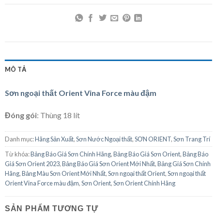
MÔ TẢ
Sơn ngoại thất Orient Vina Force màu đậm
Đóng gói
: Thùng 18 lít
Danh mục:
Hãng Sản Xuất
,
Sơn Nước Ngoại thất
,
SƠN ORIENT
,
Sơn Trang Trí
Từ khóa:
Bảng Báo Giá Sơn Chính Hãng
,
Bảng Báo Giá Sơn Orient
,
Bảng Báo
Giá Sơn Orient 2023
,
Bảng Báo Giá Sơn Orient Mới Nhất
,
Bảng Giá Sơn Chính
Hãng
,
Bảng Màu Sơn Orient Mới Nhất
,
Sơn ngoại thất Orient
,
Sơn ngoại thất
Orient Vina Force màu đậm
,
Sơn Orient
,
Sơn Orient Chính Hãng
SẢN PHẨM TƯƠNG TỰ