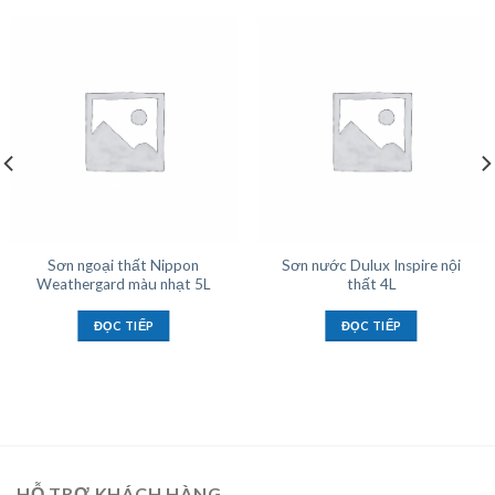
Sơn ngoại thất Nippon
Sơn nước Dulux Inspire nội
Weathergard màu nhạt 5L
thất 4L
ĐỌC TIẾP
ĐỌC TIẾP
HỖ TRỢ KHÁCH HÀNG