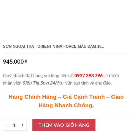
SƠN NGOẠI THẤT ORIENT VINA FORCE MÀU ĐẬM 18L
945.000
₫
Quý khách đặt hàng vui lòng liên hệ
0937 393 796
sẽ được
nhân viên
Siêu Thị Sơn 24H
tư vấn tận tình và chu đáo.
Hàng Chính Hãng – Giá Cạnh Tranh – Giao
Hàng Nhanh Chóng.
Sơn ngoại thất Orient Vina Force màu đậm 18L số lượng
THÊM VÀO GIỎ HÀNG