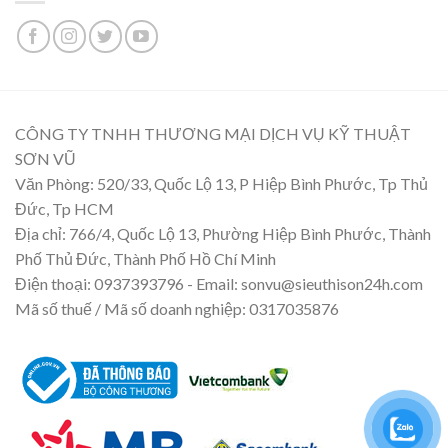
CÔNG TY TNHH THƯƠNG MẠI DỊCH VỤ KỸ THUẬT
SƠN VŨ
Văn Phòng: 520/33, Quốc Lộ 13, P Hiệp Bình Phước, Tp Thủ
Đức, Tp HCM
Địa chỉ: 766/4, Quốc Lộ 13, Phường Hiệp Bình Phước, Thành
Phố Thủ Đức, Thành Phố Hồ Chí Minh
Điện thoại: 0937393796 - Email: sonvu@sieuthison24h.com
Mã số thuế / Mã số doanh nghiệp: 0317035876