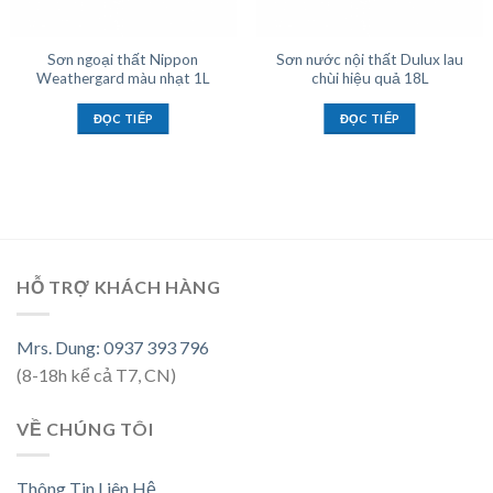
Sơn ngoại thất Nippon
Sơn nước nội thất Dulux lau
Weathergard màu nhạt 1L
chùi hiệu quả 18L
ĐỌC TIẾP
ĐỌC TIẾP
HỖ TRỢ KHÁCH HÀNG
Mrs. Dung: 0937 393 796
(8-18h kể cả T7, CN)
VỀ CHÚNG TÔI
Thông Tin Liên Hệ