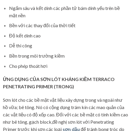
Ngấm sâu và kết dính các phần tử bám dính yếu trên bề
mặt nền
Bền với các thay đổi của thời tiết
Độ kết dính cao
Dễ thi công
Bền trong môi trường kiềm
Cho phép thoát hơi
ỨNG DỤNG CỦA SƠN LÓT KHÁNG KIỀM TERRACO
PENETRATING PRIMER (TRONG)
Sơn lót cho các bề mặt vật liệu xây dựng trong và ngoài như
hồ vữa; bê tông. Nó có cộng dụng trám kín các mao quản của
các vật liệu có độ xốp cao. Đối với các bề mặt có tính kiềm cao
như bê tông, gạch block,đề nghị sơn lót với Penetrating
Primer trước khi sơn các loại
sơn dầu
để tránh bong tróc do