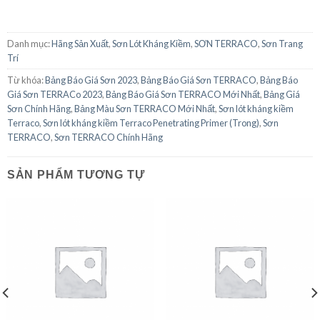
Danh mục:
Hãng Sản Xuất
,
Sơn Lót Kháng Kiềm
,
SƠN TERRACO
,
Sơn Trang
Trí
Từ khóa:
Bảng Báo Giá Sơn 2023
,
Bảng Báo Giá Sơn TERRACO
,
Bảng Báo
Giá Sơn TERRACo 2023
,
Bảng Báo Giá Sơn TERRACO Mới Nhất
,
Bảng Giá
Sơn Chính Hãng
,
Bảng Màu Sơn TERRACO Mới Nhất
,
Sơn lót kháng kiềm
Terraco
,
Sơn lót kháng kiềm Terraco Penetrating Primer (Trong)
,
Sơn
TERRACO
,
Sơn TERRACO Chính Hãng
SẢN PHẨM TƯƠNG TỰ