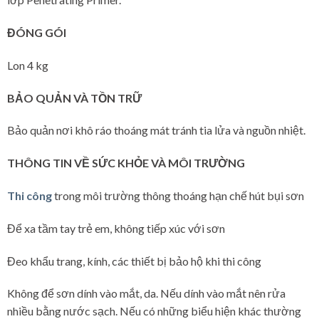
ĐÓNG GÓI
Lon 4 kg
BẢO QUẢN VÀ TỒN TRỮ
Bảo quản nơi khô ráo thoáng mát tránh tia lửa và nguồn nhiệt.
THÔNG TIN VỀ SỨC KHỎE VÀ MÔI TRƯỜNG
Thi công
trong môi trường thông thoáng hạn chế hút bụi sơn
Để xa tầm tay trẻ em, không tiếp xúc với sơn
Đeo khẩu trang, kính, các thiết bị bảo hộ khi thi công
Không để sơn dính vào mắt, da. Nếu dính vào mắt nên rửa
nhiều bằng nước sạch. Nếu có những biểu hiện khác thường