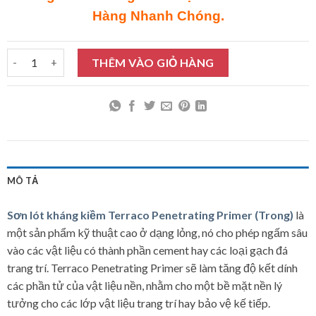
Hàng Nhanh Chóng.
Sơn lót kháng kiềm Terraco Penetrating Primer (Trong) 4Kg số l
THÊM VÀO GIỎ HÀNG
MÔ TẢ
Sơn lót kháng kiềm Terraco Penetrating Primer (Trong)
là
một sản phẩm kỹ thuật cao ở dạng lỏng, nó cho phép ngấm sâu
vào các vật liệu có thành phần cement hay các loại gạch đá
trang trí. Terraco Penetrating Primer sẽ làm tăng độ kết dính
các phần tử của vật liệu nền, nhằm cho một bề mặt nền lý
tưởng cho các lớp vật liệu trang trí hay bảo vệ kế tiếp.