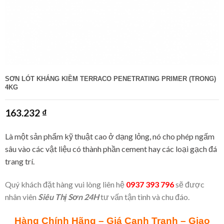
SƠN LÓT KHÁNG KIỀM TERRACO PENETRATING PRIMER (TRONG)
4KG
163.232
₫
Là một sản phẩm kỹ thuật cao ở dạng lỏng, nó cho phép ngấm
sâu vào các vật liệu có thành phần cement hay các loại gạch đá
trang trí.
Quý khách đặt hàng vui lòng liên hệ
0937 393 796
sẽ được
nhân viên
Siêu Thị Sơn 24H
tư vấn tận tình và chu đáo.
Hàng Chính Hãng – Giá Cạnh Tranh – Giao