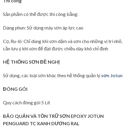
Thi công
Sản phẩm có thể được thi công bằng:
Dạng phun: Sử dụng máy sơn áp lực cao
Cọ, Ru-lô: Chỉ dùng khi sơn dặm và sơn cho những vị trí nhỏ,
cần lưu ý khi sơn để đạt được chiều dày khô chỉ định
HỆ THỐNG SƠN ĐỀ NGHỊ
Sử dụng, các loại sơn khác theo hệ thống quản lý
sơn Jotun
ĐÓNG GÓI
Quy cách đóng gói 5 Lít
BẢO QUẢN VÀ TỒN TRỮ SƠN EPOXY JOTUN
PENGUARD TC XANH DƯƠNG RAL