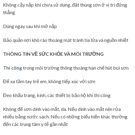
Không cậy nắp khi chưa sử dụng, đặt thùng sơn ở vị trí đứng
thẳng
Dùng ngay sau khi mở nắp
Bảo quản nơi khô ráo thoáng mát tránh tia lửa và nguồn nhiệt
THÔNG TIN VỀ SỨC KHỎE VÀ MÔI TRƯỜNG
Thi công
trong môi trường thông thoáng hạn chế hút bụi sơn
Để xa tầm tay trẻ em, không tiếp xúc với sơn
Đeo khẩu trang, kính, các thiết bị bảo hộ khi thi công
Không để sơn dính vào mắt, da. Nếu dính vào mắt nên rửa
nhiều bằng nước sạch. Nếu có những biểu hiện khác thường
đến các trung tâm y tế gần nhất