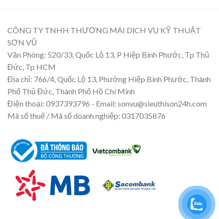
CÔNG TY TNHH THƯƠNG MẠI DỊCH VỤ KỸ THUẬT
SƠN VŨ
Văn Phòng: 520/33, Quốc Lộ 13, P Hiệp Bình Phước, Tp Thủ
Đức, Tp HCM
Địa chỉ: 766/4, Quốc Lộ 13, Phường Hiệp Bình Phước, Thành
Phố Thủ Đức, Thành Phố Hồ Chí Minh
Điện thoại: 0937393796 - Email: sonvu@sieuthison24h.com
Mã số thuế / Mã số doanh nghiệp: 0317035876