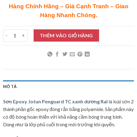
Hàng Chính Hãng – Giá Cạnh Tranh – Giao
Hàng Nhanh Chóng.
Sơn Epoxy Jotun Penguard TC xanh dương Ral 5L số lượng
THÊM VÀO GIỎ HÀNG
MÔ TẢ
Sơn Epoxy Jotun Penguard TC xanh dương Ral
là loại sơn 2
thành phần gốc epoxy đóng rắn bằng polyamide. Sản phẩm này
có độ bóng hoàn thiện với khả năng cầm bóng trung bình.
Dùng như là lớp phủ cuối trong môi trường khí quyển.