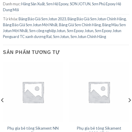
Danh mục:
Hãng Sản Xuất
,
Sơn Hệ Epoxy
,
SƠN JOTUN
,
Sơn Phủ Epoxy Hệ
Dung Môi
Từ khóa:
Bảng Báo Giá Sơn Jotun 2023
,
Bảng Báo Giá Sơn Jotun Chính Hãng
,
Bảng Báo Giá Sơn Jotun Mới Nhất
,
Bảng Giá Sơn Chính Hãng
,
Bảng Màu Sơn
Jotun Mới Nhất
,
Sơn công nghiệp Jotun
,
Sơn Epoxy Jotun
,
Sơn Epoxy Jotun
Penguard TC xanh dương Ral
,
Sơn Jotun
,
Sơn Jotun Chính Hãng
SẢN PHẨM TƯƠNG TỰ
Phụ gia bê tông Sikament NN
Phụ gia bê tông Sikament