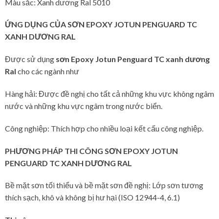
Màu sắc: Xanh dương Ral 5010
ỨNG DỤNG CỦA SƠN EPOXY JOTUN PENGUARD TC
XANH DƯƠNG RAL
Được sử dụng
sơn Epoxy Jotun Penguard TC xanh dương
Ral
cho các ngành như
Hàng hải: Được đề nghị cho tất cả những khu vực không ngâm
nước và những khu vực ngâm trong nước biển.
Công nghiệp: Thích hợp cho nhiều loại kết cấu công nghiệp.
PHƯƠNG PHÁP THI CÔNG SƠN EPOXY JOTUN
PENGUARD TC XANH DƯƠNG RAL
Bề mặt sơn tối thiểu và bề mặt sơn đề nghị: Lớp sơn tương
thích sạch, khô và không bị hư hại (ISO 12944-4, 6.1)