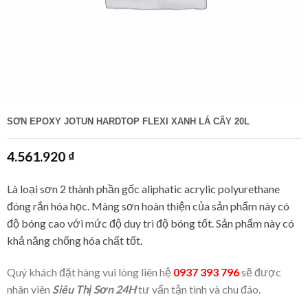
SƠN EPOXY JOTUN HARDTOP FLEXI XANH LÁ CÂY 20L
4.561.920
₫
Là loại sơn 2 thành phần gốc aliphatic acrylic polyurethane
đóng rắn hóa học. Màng sơn hoàn thiện của sản phẩm này có
độ bóng cao với mức độ duy trì độ bóng tốt. Sản phẩm này có
khả năng chống hóa chất tốt.
Quý khách đặt hàng vui lòng liên hệ
0937 393 796
sẽ được
nhân viên
Siêu Thị Sơn 24H
tư vấn tận tình và chu đáo.