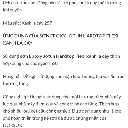
tích chất rắn cao. Dùng như là lớp phủ cuối trong môi trường
khí quyển.
Màu sắc: Xanh lá cây 257
ỨNG DỤNG CỦA
SƠN EPOXY JOTUN HARDTOP FLEXI
XANH LÁ CÂY
Sử dụng
sơn Epoxy Jotun Hardtop Flexi xanh lá cây
thích
hợp dùng cho các ngành như
Hàng hải: Đề nghị sử dụng cho mạn khô, boong tàu và cấu trúc
thượng tầng.
Công nghiệp: Đề nghị sử dụng cho môi trường biển, nhà máy
lọc dầu, nhà máy điện, cầu và công trình cao tầng. Thích hợp
cho nhiều loại kết cấu công nghiệp. Được sử dụng như là lớp
phủ hoàn thiện trong hệ sơn đã được chứng nhận của
NORSOK.