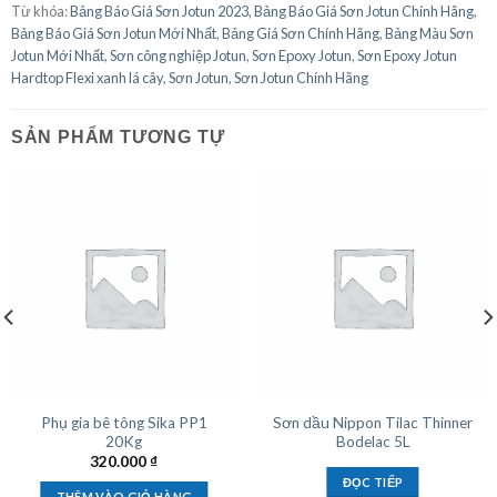
Từ khóa:
Bảng Báo Giá Sơn Jotun 2023
,
Bảng Báo Giá Sơn Jotun Chính Hãng
,
Bảng Báo Giá Sơn Jotun Mới Nhất
,
Bảng Giá Sơn Chính Hãng
,
Bảng Màu Sơn
Jotun Mới Nhất
,
Sơn công nghiệp Jotun
,
Sơn Epoxy Jotun
,
Sơn Epoxy Jotun
Hardtop Flexi xanh lá cây
,
Sơn Jotun
,
Sơn Jotun Chính Hãng
SẢN PHẨM TƯƠNG TỰ
Phụ gia bê tông Sika PP1
Sơn dầu Nippon Tilac Thinner
20Kg
Bodelac 5L
320.000
₫
ĐỌC TIẾP
THÊM VÀO GIỎ HÀNG