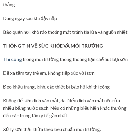
thẳng
Dùng ngay sau khi đậy nắp
Bảo quản nơi khô ráo thoáng mát tránh tia lửa và nguồn nhiệt
THÔNG TIN VỀ SỨC KHỎE VÀ MÔI TRƯỜNG
Thi công
trong môi trường thông thoáng hạn chế hút bụi sơn
Để xa tầm tay trẻ em, không tiếp xúc với sơn
Đeo khẩu trang, kính, các thiết bị bảo hộ khi thi công
Không để sơn dính vào mắt, da. Nếu dính vào mắt nên rửa
nhiều bằng nước sạch. Nếu có những biểu hiện khác thường
đến các trung tâm y tế gần nhất
Xử lý sơn thải, thừa theo tiêu chuẩn môi trường.