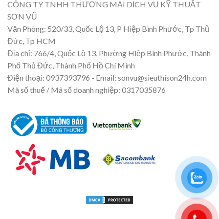
CÔNG TY TNHH THƯƠNG MẠI DỊCH VỤ KỸ THUẬT
SƠN VŨ
Văn Phòng: 520/33, Quốc Lộ 13, P Hiệp Bình Phước, Tp Thủ
Đức, Tp HCM
Địa chỉ: 766/4, Quốc Lộ 13, Phường Hiệp Bình Phước, Thành
Phố Thủ Đức, Thành Phố Hồ Chí Minh
Điện thoại: 0937393796 - Email: sonvu@sieuthison24h.com
Mã số thuế / Mã số doanh nghiệp: 0317035876