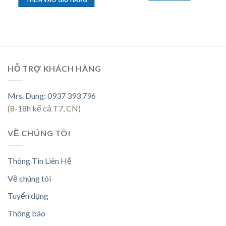
HỖ TRỢ KHÁCH HÀNG
Mrs. Dung: 0937 393 796
(8-18h kể cả T7, CN)
VỀ CHÚNG TÔI
Thông Tin Liên Hệ
Về chúng tôi
Tuyển dụng
Thông báo