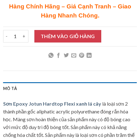
Hàng Chính Hãng – Giá Cạnh Tranh – Giao
Hàng Nhanh Chóng.
Sơn Epoxy Jotun Hardtop Flexi xanh lá cây 20L số lượng
THÊM VÀO GIỎ HÀNG
MÔ TẢ
Sơn Epoxy Jotun Hardtop Flexi xanh lá cây
là loại sơn 2
thành phần gốc aliphatic acrylic polyurethane đóng rắn hóa
học. Màng sơn hoàn thiện của sản phẩm này có độ bóng cao
với mức độ duy trì độ bóng tốt. Sản phẩm này có khả năng
chống hóa chất tốt. Sản phẩm này là loại sơn có phần trăm thể