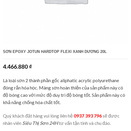
SƠN EPOXY JOTUN HARDTOP FLEXI XANH DƯƠNG 20L
4.466.880
₫
Là loại sơn 2 thành phần gốc aliphatic acrylic polyurethane
đóng rắn hóa học. Màng sơn hoàn thiện của sản phẩm này có
độ bóng cao với mức độ duy trì độ bóng tốt. Sản phẩm này có
khả năng chống hóa chất tốt.
Quý khách đặt hàng vui lòng liên hệ
0937 393 796
sẽ được
nhân viên
Siêu Thị Sơn 24H
tư vấn tận tình và chu đáo.