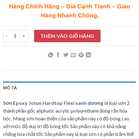
Hàng Chính Hãng – Giá Cạnh Tranh – Giao
Hàng Nhanh Chóng.
Sơn Epoxy Jotun Hardtop Flexi xanh dương 20L số lượng
THÊM VÀO GIỎ HÀNG
MÔ TẢ
Sơn Epoxy Jotun Hardtop Flexi xanh dương
là loại sơn 2
thành phần gốc aliphatic acrylic polyurethane đóng rắn hóa
học. Màng sơn hoàn thiện của sản phẩm này có độ bóng cao
với mức độ duy trì độ bóng tốt. Sản phẩm này có khả năng
chống hóa chất tốt. Sản phẩm này là loại sơn có phần trăm thể