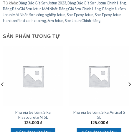
Từ khóa:
Bảng Báo Giá Sơn Jotun 2023
,
Bảng Báo Giá Sơn Jotun Chính Hãng
,
Bảng Báo Giá Sơn Jotun Mới Nhất
,
Bảng Giá Sơn Chính Hãng
,
Bảng Màu Sơn
Jotun Mới Nhất
,
Sơn công nghiệp Jotun
,
Sơn Epoxy Jotun
,
Sơn Epoxy Jotun
Hardtop Flexi xanh dương
,
Sơn Jotun
,
Sơn Jotun Chính Hãng
SẢN PHẨM TƯƠNG TỰ
Phụ gia bê tông Sika
Phụ gia bê tông Sika Antisol S
Plastocrete N 5L
5L
125.000
₫
125.000
₫
THÊM VÀO GIỎ HÀNG
THÊM VÀO GIỎ HÀNG