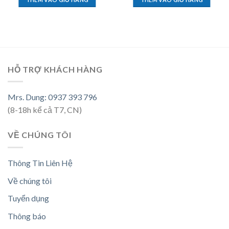
HỖ TRỢ KHÁCH HÀNG
Mrs. Dung: 0937 393 796
(8-18h kể cả T7, CN)
VỀ CHÚNG TÔI
Thông Tin Liên Hệ
Về chúng tôi
Tuyển dụng
Thông báo