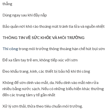
thẳng
Dùng ngay sau khi đậy nắp
Bảo quản nơi khô ráo thoáng mát tránh tia lửa và nguồn nhiệt
THÔNG TIN VỀ SỨC KHỎE VÀ MÔI TRƯỜNG
Thi công
trong môi trường thông thoáng hạn chế hút bụi sơn
Để xa tầm tay trẻ em, không tiếp xúc với sơn
Đeo khẩu trang, kính, các thiết bị bảo hộ khi thi công
Không để sơn dính vào mắt, da. Nếu dính vào mắt nên rửa
nhiều bằng nước sạch. Nếu có những biểu hiện khác thường
đến các trung tâm y tế gần nhất
Xử lý sơn thải, thừa theo tiêu chuẩn môi trường.