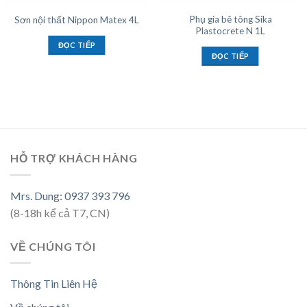
Phụ gia bê tông Sika
Sơn nội thất Nippon Matex 4L
Plastocrete N 1L
ĐỌC TIẾP
ĐỌC TIẾP
HỖ TRỢ KHÁCH HÀNG
Mrs. Dung: 0937 393 796
(8-18h kể cả T7, CN)
VỀ CHÚNG TÔI
Thông Tin Liên Hệ