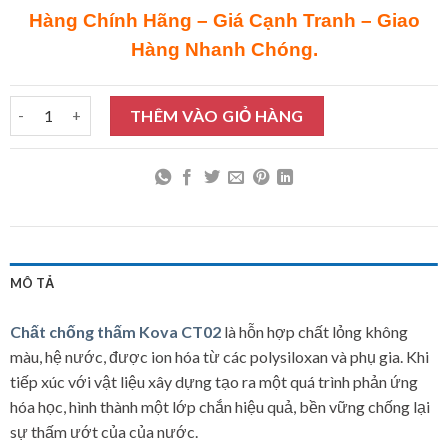
Hàng Chính Hãng – Giá Cạnh Tranh – Giao
Hàng Nhanh Chóng.
Chất chống thấm Kova CT02 17,5Kg số lượng
THÊM VÀO GIỎ HÀNG
MÔ TẢ
Chất chống thấm Kova CT02
là hỗn hợp chất lỏng không
màu, hệ nước, được ion hóa từ các polysiloxan và phụ gia. Khi
tiếp xúc với vật liệu xây dựng tạo ra một quá trình phản ứng
hóa học, hình thành một lớp chắn hiệu quả, bền vững chống lại
sự thấm ướt của của nước.