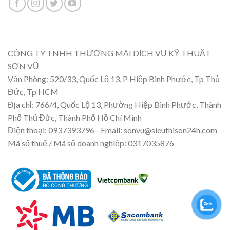
CÔNG TY TNHH THƯƠNG MẠI DỊCH VỤ KỸ THUẬT
SƠN VŨ
Văn Phòng: 520/33, Quốc Lộ 13, P Hiệp Bình Phước, Tp Thủ
Đức, Tp HCM
Địa chỉ: 766/4, Quốc Lộ 13, Phường Hiệp Bình Phước, Thành
Phố Thủ Đức, Thành Phố Hồ Chí Minh
Điện thoại: 0937393796 - Email: sonvu@sieuthison24h.com
Mã số thuế / Mã số doanh nghiệp: 0317035876