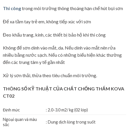
Thi công
trong môi trường thông thoáng hạn chế hút bụi sơn
Để xa tầm tay trẻ em, không tiếp xúc với sơn
Đeo khẩu trang, kính, các thiết bị bảo hộ khi thi công
Không để sơn dính vào mắt, da. Nếu dính vào mắt nên rửa
nhiều bằng nước sạch. Nếu có những biểu hiện khác thường
đến các trung tâm y tế gần nhất
Xử lý sơn thải, thừa theo tiêu chuẩn môi trường.
THÔNG SỐ KỸ THUẬT CỦA
CHẤT CHỐNG THẤM KOVA
CT02
Định mức
: 2.0-3.0 m2/ kg (02 lớp)
Ngoại quan và màu
: Dung dịch lỏng trong suốt
sắc