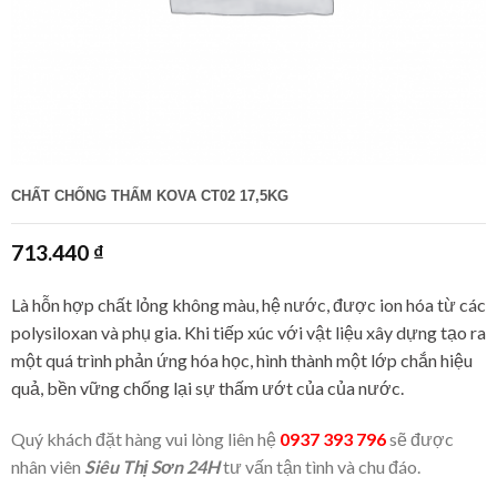
CHẤT CHỐNG THẤM KOVA CT02 17,5KG
713.440
₫
Là hỗn hợp chất lỏng không màu, hệ nước, được ion hóa từ các
polysiloxan và phụ gia. Khi tiếp xúc với vật liệu xây dựng tạo ra
một quá trình phản ứng hóa học, hình thành một lớp chắn hiệu
quả, bền vững chống lại sự thấm ướt của của nước.
Quý khách đặt hàng vui lòng liên hệ
0937 393 796
sẽ được
nhân viên
Siêu Thị Sơn 24H
tư vấn tận tình và chu đáo.