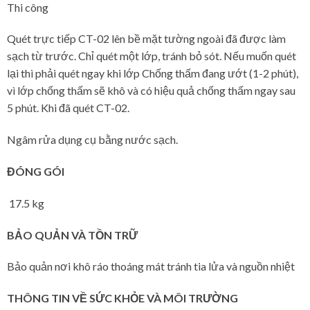
Thi công
Quét trực tiếp CT-02 lên bề mặt tường ngoài đã được làm
sạch từ trước. Chỉ quét một lớp, tránh bỏ sót. Nếu muốn quét
lại thì phải quét ngay khi lớp Chống thấm đang ướt (1-2 phút),
vì lớp chống thấm sẽ khô và có hiệu quả chống thấm ngay sau
5 phút. Khi đã quét CT-02.
Ngâm rửa dụng cụ bằng nước sạch.
ĐÓNG GÓI
17.5 kg
BẢO QUẢN VÀ TỒN TRỮ
Bảo quản nơi khô ráo thoáng mát tránh tia lửa và nguồn nhiệt
THÔNG TIN VỀ SỨC KHỎE VÀ MÔI TRƯỜNG