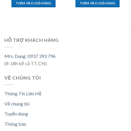
THÊM VÀO GIỎ HÀNG
THÊM VÀO GIỎ HÀNG
HỖ TRỢ KHÁCH HÀNG
Mrs. Dung: 0937 393 796
(8-18h kể cả T7, CN)
VỀ CHÚNG TÔI
Thông Tin Liên Hệ
Về chúng tôi
Tuyển dụng
Thông báo