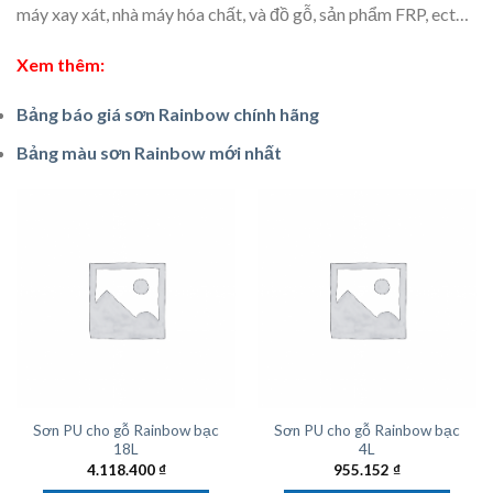
máy xay xát, nhà máy hóa chất, và đồ gỗ, sản phẩm FRP, ect…
Xem thêm:
Bảng báo giá sơn Rainbow chính hãng
Bảng màu sơn Rainbow mới nhất
Sơn PU cho gỗ Rainbow bạc
Sơn PU cho gỗ Rainbow bạc
18L
4L
4.118.400
₫
955.152
₫