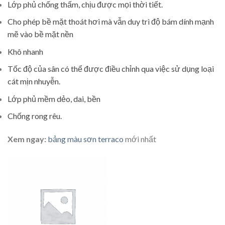
Lớp phủ chống thấm, chịu được mọi thời tiết.
Cho phép bề mặt thoát hơi mà vẫn duy trì độ bám dính mạnh
mẽ vào bề mặt nền
Khô nhanh
Tốc độ của sân có thể được điều chỉnh qua việc sử dụng loại
cát mịn nhuyễn.
Lớp phủ mềm dẻo, dai, bền
Chống rong rêu.
Xem ngay:
bảng màu sơn terraco
mới nhất