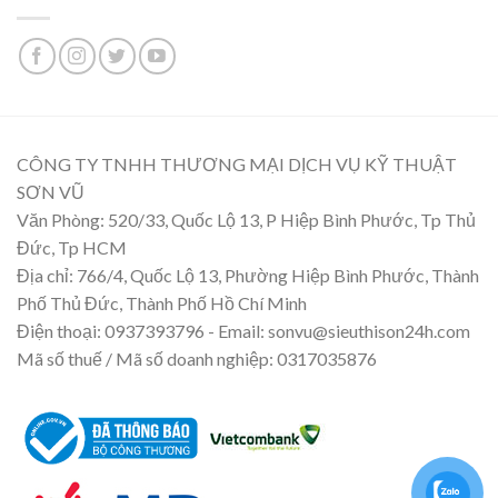
CÔNG TY TNHH THƯƠNG MẠI DỊCH VỤ KỸ THUẬT
SƠN VŨ
Văn Phòng: 520/33, Quốc Lộ 13, P Hiệp Bình Phước, Tp Thủ
Đức, Tp HCM
Địa chỉ: 766/4, Quốc Lộ 13, Phường Hiệp Bình Phước, Thành
Phố Thủ Đức, Thành Phố Hồ Chí Minh
Điện thoại: 0937393796 - Email: sonvu@sieuthison24h.com
Mã số thuế / Mã số doanh nghiệp: 0317035876