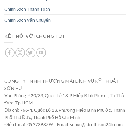
Chính Sách Thanh Toán
Chính Sách Vận Chuyển
KẾT NỐI VỚI CHÚNG TÔI
CÔNG TY TNHH THƯƠNG MẠI DỊCH VỤ KỸ THUẬT
SƠN VŨ
Văn Phòng: 520/33, Quốc Lộ 13, P Hiệp Bình Phước, Tp Thủ
Đức, Tp HCM
Địa chỉ: 766/4, Quốc Lộ 13, Phường Hiệp Bình Phước, Thành
Phố Thủ Đức, Thành Phố Hồ Chí Minh
Điện thoại: 0937393796 - Email: sonvu@sieuthison24h.com