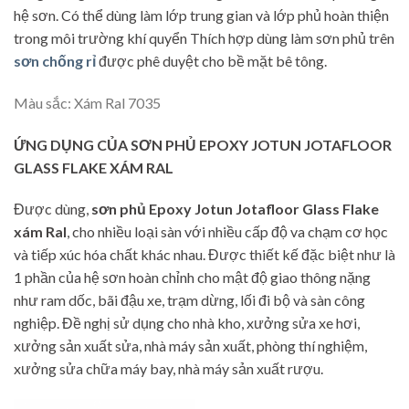
hệ sơn. Có thể dùng làm lớp trung gian và lớp phủ hoàn thiện
trong môi trường khí quyển Thích hợp dùng làm sơn phủ trên
sơn chống rỉ
được phê duyệt cho bề mặt bê tông.
Màu sắc: Xám Ral 7035
ỨNG DỤNG CỦA SƠN PHỦ EPOXY JOTUN JOTAFLOOR
GLASS FLAKE XÁM RAL
Được dùng,
sơn phủ Epoxy Jotun Jotafloor Glass Flake
xám Ral
, cho nhiều loại sàn với nhiều cấp độ va chạm cơ học
và tiếp xúc hóa chất khác nhau. Được thiết kế đặc biệt như là
1 phần của hệ sơn hoàn chỉnh cho mật độ giao thông nặng
như ram dốc, bãi đậu xe, trạm dừng, lối đi bộ và sàn công
nghiệp. Đề nghị sử dụng cho nhà kho, xưởng sửa xe hơi,
xưởng sản xuất sửa, nhà máy sản xuất, phòng thí nghiệm,
xưởng sửa chữa máy bay, nhà máy sản xuất rượu.