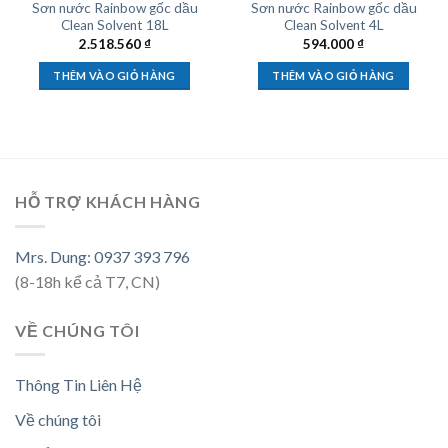
Sơn nước Rainbow gốc dầu
Sơn nước Rainbow gốc dầu
Clean Solvent 18L
Clean Solvent 4L
2.518.560
₫
594.000
₫
THÊM VÀO GIỎ HÀNG
THÊM VÀO GIỎ HÀNG
HỖ TRỢ KHÁCH HÀNG
Mrs. Dung: 0937 393 796
(8-18h kể cả T7, CN)
VỀ CHÚNG TÔI
Thông Tin Liên Hệ
Về chúng tôi