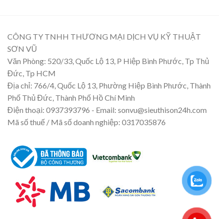
CÔNG TY TNHH THƯƠNG MẠI DỊCH VỤ KỸ THUẬT
SƠN VŨ
Văn Phòng: 520/33, Quốc Lộ 13, P Hiệp Bình Phước, Tp Thủ
Đức, Tp HCM
Địa chỉ: 766/4, Quốc Lộ 13, Phường Hiệp Bình Phước, Thành
Phố Thủ Đức, Thành Phố Hồ Chí Minh
Điện thoại: 0937393796 - Email: sonvu@sieuthison24h.com
Mã số thuế / Mã số doanh nghiệp: 0317035876