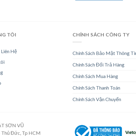
NG TÔI
CHÍNH SÁCH CÔNG TY
 Liên Hệ
Chính Sách Bảo Mật Thông Ti
tôi
Chính Sách Đổi Trả Hàng
ng
Chính Sách Mua Hàng
o
Chính Sách Thanh Toán
Chính Sách Vận Chuyển
ẬT SƠN VŨ
Tp Thủ Đức, Tp HCM