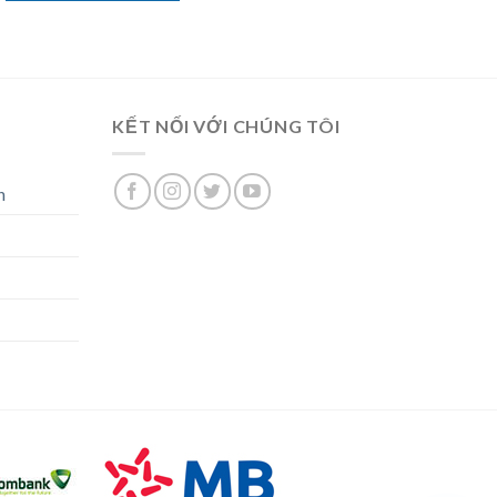
KẾT NỐI VỚI CHÚNG TÔI
n