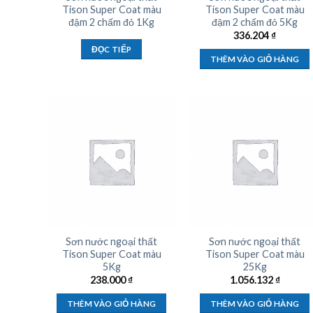
Tison Super Coat màu
Tison Super Coat màu
đậm 2 chấm đỏ 1Kg
đậm 2 chấm đỏ 5Kg
336.204
₫
ĐỌC TIẾP
THÊM VÀO GIỎ HÀNG
Sơn nước ngoại thất
Sơn nước ngoại thất
Tison Super Coat màu
Tison Super Coat màu
5Kg
25Kg
238.000
₫
1.056.132
₫
THÊM VÀO GIỎ HÀNG
THÊM VÀO GIỎ HÀNG