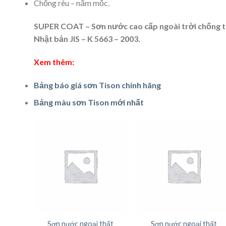
Chống rêu – nấm mốc.
SUPER COAT – Sơn nước cao cấp ngoài trời chống 
Nhật bản JIS – K 5663 – 2003.
Xem thêm:
Bảng báo giá sơn Tison chính hãng
Bảng màu sơn Tison mới nhất
Sơn nước ngoại thất
Sơn nước ngoại thất