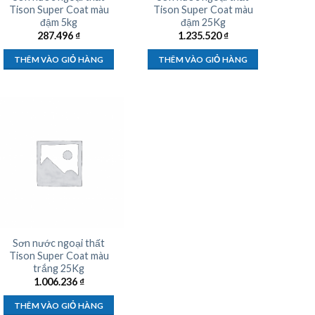
Tison Super Coat màu
Tison Super Coat màu
đậm 5kg
đậm 25Kg
287.496
₫
1.235.520
₫
THÊM VÀO GIỎ HÀNG
THÊM VÀO GIỎ HÀNG
Sơn nước ngoại thất
Tison Super Coat màu
trắng 25Kg
1.006.236
₫
THÊM VÀO GIỎ HÀNG