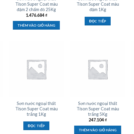
Tison Super Coat màu
Tison Super Coat màu
đậm 2 chấm đỏ 25Kg
đậm 1Kg
1.476.684
₫
ĐỌC TIẾP
THÊM VÀO GIỎ HÀNG
Sơn nước ngoại thất
Sơn nước ngoại thất
Tison Super Coat màu
Tison Super Coat màu
trắng 1Kg
trắng 5Kg
247.104
₫
ĐỌC TIẾP
THÊM VÀO GIỎ HÀNG