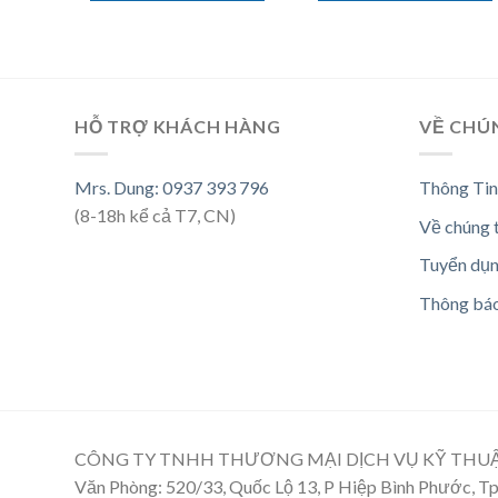
HỖ TRỢ KHÁCH HÀNG
VỀ CHÚ
Mrs. Dung: 0937 393 796
Thông Tin
(8-18h kể cả T7, CN)
Về chúng 
Tuyển dụ
Thông bá
CÔNG TY TNHH THƯƠNG MẠI DỊCH VỤ KỸ THU
Văn Phòng: 520/33, Quốc Lộ 13, P Hiệp Bình Phước, 