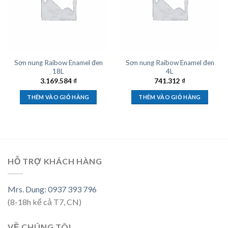
Sơn nung Raibow Enamel đen
Sơn nung Raibow Enamel đen
18L
4L
3.169.584
₫
741.312
₫
THÊM VÀO GIỎ HÀNG
THÊM VÀO GIỎ HÀNG
HỖ TRỢ KHÁCH HÀNG
Mrs. Dung: 0937 393 796
(8-18h kể cả T7, CN)
VỀ CHÚNG TÔI