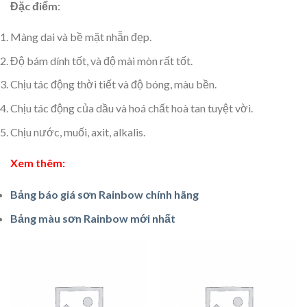
Đặc điểm
:
Màng dai và bề mặt nhẵn đẹp.
Độ bám dính tốt, và độ mài mòn rất tốt.
Chịu tác động thời tiết và độ bóng, màu bền.
Chịu tác động của dầu và hoá chất hoà tan tuyệt vời.
Chịu nước, muối, axit, alkalis.
Xem thêm:
Bảng báo giá sơn Rainbow chính hãng
Bảng màu sơn Rainbow mới nhất