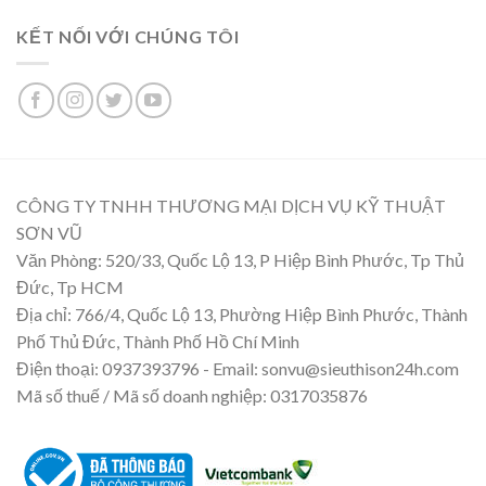
KẾT NỐI VỚI CHÚNG TÔI
CÔNG TY TNHH THƯƠNG MẠI DỊCH VỤ KỸ THUẬT
SƠN VŨ
Văn Phòng: 520/33, Quốc Lộ 13, P Hiệp Bình Phước, Tp Thủ
Đức, Tp HCM
Địa chỉ: 766/4, Quốc Lộ 13, Phường Hiệp Bình Phước, Thành
Phố Thủ Đức, Thành Phố Hồ Chí Minh
Điện thoại: 0937393796 - Email: sonvu@sieuthison24h.com
Mã số thuế / Mã số doanh nghiệp: 0317035876