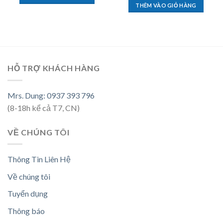
THÊM VÀO GIỎ HÀNG
HỖ TRỢ KHÁCH HÀNG
Mrs. Dung: 0937 393 796
(8-18h kể cả T7, CN)
VỀ CHÚNG TÔI
Thông Tin Liên Hệ
Về chúng tôi
Tuyển dụng
Thông báo