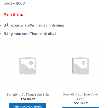
5663 – 2003.
Xem thêm:
Bảng báo giá sơn Tison chính hãng
Bảng màu sơn Tison mới nhất
Sơn nội thất Tison Yoko
Sơn nội thất Tison Yoko 5Kg
25Kg
173.880
₫
722.844
₫
THÊM VÀO GIỎ HÀNG