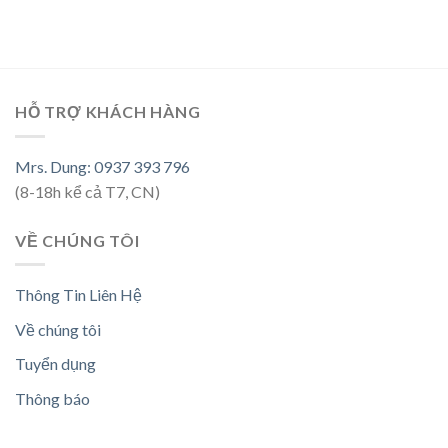
HỖ TRỢ KHÁCH HÀNG
Mrs. Dung: 0937 393 796
(8-18h kể cả T7, CN)
VỀ CHÚNG TÔI
Thông Tin Liên Hệ
Về chúng tôi
Tuyển dụng
Thông báo