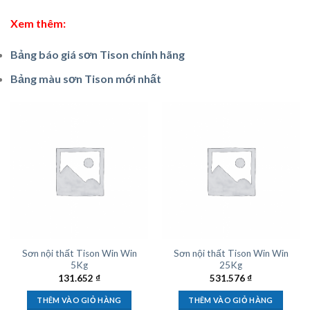
Xem thêm:
Bảng báo giá sơn Tison chính hãng
Bảng màu sơn Tison mới nhất
Sơn nội thất Tison Win Win
Sơn nội thất Tison Win Win
5Kg
25Kg
131.652
₫
531.576
₫
THÊM VÀO GIỎ HÀNG
THÊM VÀO GIỎ HÀNG