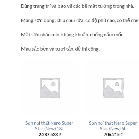
Dùng trang trí và bảo vệ các bề mặt tường trong nhà.
Màng sơn bóng, chịu chùi rửa, có độ phủ cao, có thể che 
Mặt sơn nhẵn mịn, kháng khuẩn, chống nấm mốc.
Màu sắc bền và tươi tắn, dễ thi công.
Sơn nội thất Nero Super
Sơn nội thất Nero Super
Star (New) 18L
Star (New) 5L
2.287.523
₫
706.215
₫