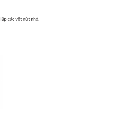
lấp các vết nứt nhỏ.