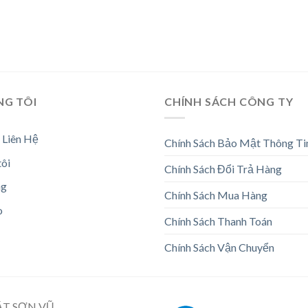
NG TÔI
CHÍNH SÁCH CÔNG TY
 Liên Hệ
Chính Sách Bảo Mật Thông Ti
tôi
Chính Sách Đổi Trả Hàng
ng
Chính Sách Mua Hàng
o
Chính Sách Thanh Toán
Chính Sách Vận Chuyển
ẬT SƠN VŨ