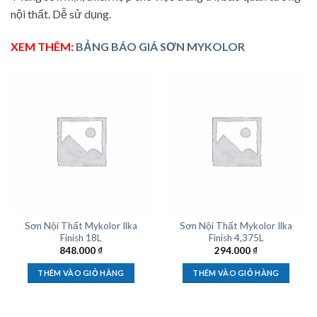
nội thất. Dễ sử dụng.
XEM THÊM:
BẢNG BÁO GIÁ SƠN MYKOLOR
Sơn Nội Thất Mykolor Ilka
Sơn Nội Thất Mykolor Ilka
Finish 18L
Finish 4,375L
848.000
₫
294.000
₫
THÊM VÀO GIỎ HÀNG
THÊM VÀO GIỎ HÀNG