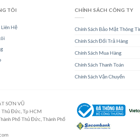
NG TÔI
CHÍNH SÁCH CÔNG TY
 Liên Hệ
Chính Sách Bảo Mật Thông Ti
tôi
Chính Sách Đổi Trả Hàng
ng
Chính Sách Mua Hàng
o
Chính Sách Thanh Toán
Chính Sách Vận Chuyển
ẬT SƠN VŨ
Tp Thủ Đức, Tp HCM
 Thành Phố Thủ Đức, Thành Phố
.com