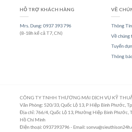
HỖ TRỢ KHÁCH HÀNG
VỀ CHÚ
Mrs. Dung: 0937 393 796
Thông Tin
(8-18h kể cả T7, CN)
Về chúng 
Tuyển dụ
Thông bá
CÔNG TY TNHH THƯƠNG MẠI DỊCH VỤ KỸ THU
Văn Phòng: 520/33, Quốc Lộ 13, P Hiệp Bình Phước, 
Địa chỉ: 766/4, Quốc Lộ 13, Phường Hiệp Bình Phước,
Hồ Chí Minh
Điện thoại: 0937393796 - Email: sonvu@sieuthison24h