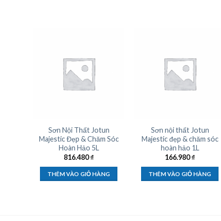
Sơn Nội Thất Jotun
Sơn nội thất Jotun
Majestic Đẹp & Chăm Sóc
Majestic đẹp & chăm sóc
Hoàn Hảo 5L
hoàn hảo 1L
816.480
₫
166.980
₫
THÊM VÀO GIỎ HÀNG
THÊM VÀO GIỎ HÀNG