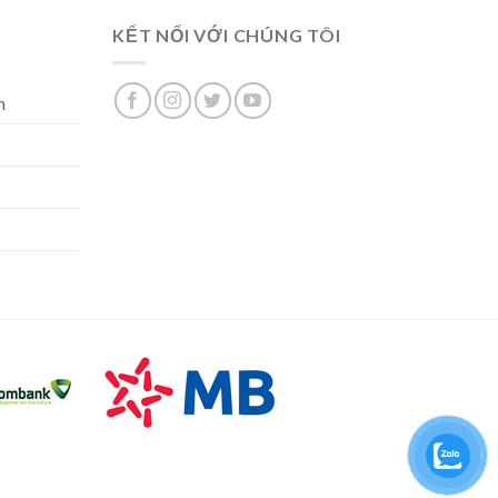
KẾT NỐI VỚI CHÚNG TÔI
n