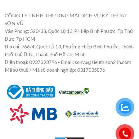
CÔNG TY TNHH THƯƠNG MẠI DỊCH VỤ KỸ THUẬT
SƠN VŨ
Văn Phòng: 520/33, Quốc Lộ 13, P Hiệp Bình Phước, Tp Thủ
Đức, Tp HCM
Địa chỉ: 766/4, Quốc Lộ 13, Phường Hiệp Bình Phước, Thành
Phố Thủ Đức, Thành Phố Hồ Chí Minh
Điện thoại: 0937393796 - Email: sonvu@sieuthison24h.com
Mã số thuế / Mã số doanh nghiệp: 0317035876