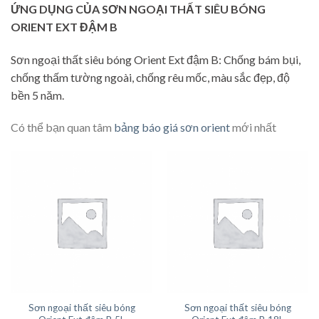
ỨNG DỤNG CỦA SƠN NGOẠI THẤT SIÊU BÓNG
ORIENT EXT ĐẬM B
Sơn ngoại thất siêu bóng Orient Ext đậm B: Chống bám bụi,
chống thấm tường ngoài, chống rêu mốc, màu sắc đẹp, độ
bền 5 năm.
Có thể bạn quan tâm
bảng báo giá sơn orient
mới nhất
Sơn ngoại thất siêu bóng
Sơn ngoại thất siêu bóng