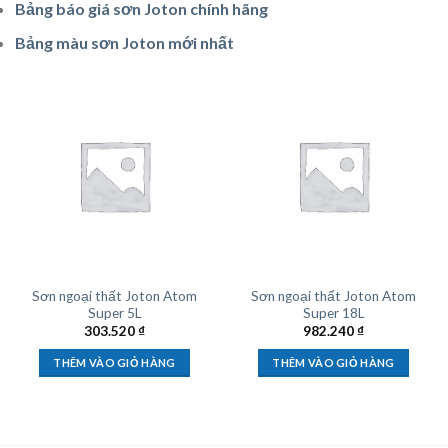
Bảng báo giá sơn Joton chính hãng
Bảng màu sơn Joton mới nhất
Sơn ngoại thất Joton Atom
Sơn ngoại thất Joton Atom
Super 5L
Super 18L
303.520
₫
982.240
₫
THÊM VÀO GIỎ HÀNG
THÊM VÀO GIỎ HÀNG