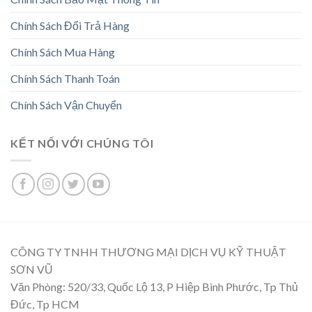
Chính Sách Đổi Trả Hàng
Chính Sách Mua Hàng
Chính Sách Thanh Toán
Chính Sách Vận Chuyển
KẾT NỐI VỚI CHÚNG TÔI
CÔNG TY TNHH THƯƠNG MẠI DỊCH VỤ KỸ THUẬT
SƠN VŨ
Văn Phòng: 520/33, Quốc Lộ 13, P Hiệp Bình Phước, Tp Thủ
Đức, Tp HCM