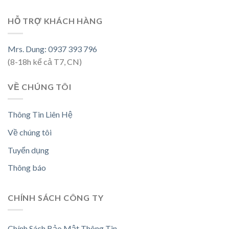
HỖ TRỢ KHÁCH HÀNG
Mrs. Dung: 0937 393 796
(8-18h kể cả T7, CN)
VỀ CHÚNG TÔI
Thông Tin Liên Hệ
Về chúng tôi
Tuyển dụng
Thông báo
CHÍNH SÁCH CÔNG TY
Chính Sách Bảo Mật Thông Tin