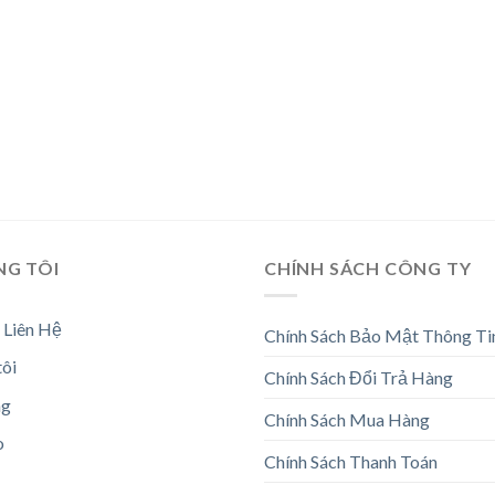
NG TÔI
CHÍNH SÁCH CÔNG TY
 Liên Hệ
Chính Sách Bảo Mật Thông Ti
tôi
Chính Sách Đổi Trả Hàng
ng
Chính Sách Mua Hàng
o
Chính Sách Thanh Toán