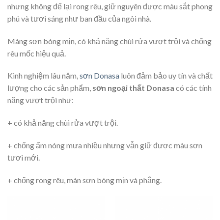
nhưng không để lại rong rêu, giữ nguyên được màu sắt phong
phú và tươi sáng như ban đầu của ngôi nhà.
Màng sơn bóng mịn, có khả năng chùi rửa vượt trội và chống
rêu mốc hiệu quả.
Kinh nghiệm lâu năm,
sơn Donasa
luôn đảm bảo uy tín và chất
lượng cho các sản phẩm,
sơn ngoại thất Donasa
có các tính
năng vượt trội như:
+ có khả năng chùi rửa vượt trội.
+ chống ẩm nóng mưa nhiều nhưng vẫn giữ được màu sơn
tươi mới.
+ chống rong rêu, màn sơn bóng mịn và phẳng.