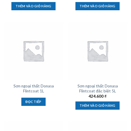
THÊM VÀO GIỎ HÀNG
THÊM VÀO GIỎ HÀNG
Sơn ngoại thất Donasa
Sơn ngoại thất Donasa
Flintcoat 1L
Flintcoat đăc biệt 5L
424.600
₫
ĐỌC TIẾP
THÊM VÀO GIỎ HÀNG