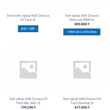
Sơn nước ngoại thất Donasa
Sơn ngoại thất Donasa
Hi Tech 1L
Flintcoat ĐBN 5L
800.800
₫
ĐỌC TIẾP
THÊM VÀO GIỎ HÀNG
Sơn ngoại thất Donasa Hi
Sơn ngoại thất Donasa Hi
Tech đặc biệt 5L
Tech thường 5L
739.200
₫
677.600
₫