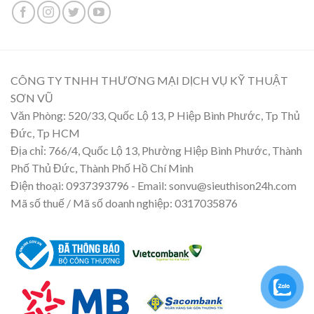
CÔNG TY TNHH THƯƠNG MẠI DỊCH VỤ KỸ THUẬT
SƠN VŨ
Văn Phòng: 520/33, Quốc Lộ 13, P Hiệp Bình Phước, Tp Thủ
Đức, Tp HCM
Địa chỉ: 766/4, Quốc Lộ 13, Phường Hiệp Bình Phước, Thành
Phố Thủ Đức, Thành Phố Hồ Chí Minh
Điện thoại: 0937393796 - Email: sonvu@sieuthison24h.com
Mã số thuế / Mã số doanh nghiệp: 0317035876