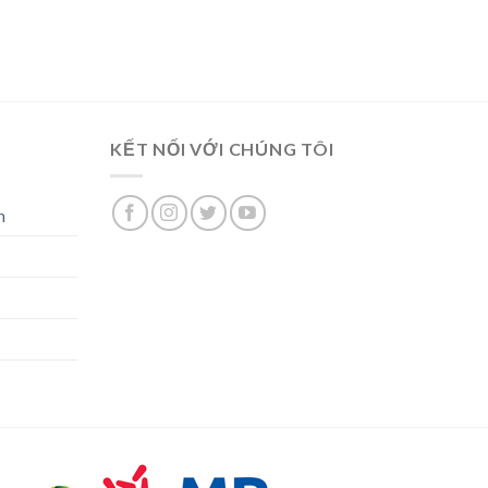
KẾT NỐI VỚI CHÚNG TÔI
n