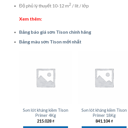
2
Độ phủ lý thuyết 10-12 m
/ lit / lớp
Xem thêm:
Bảng báo giá sơn Tison chính hãng
Bảng màu sơn Tison mới nhất
Sơn lót kháng kiềm Tison
Sơn lót kháng kiềm Tison
Primer 4Kg
Primer 18Kg
215.028
₫
841.104
₫