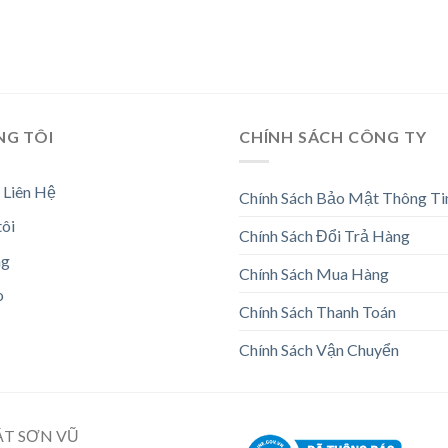
NG TÔI
CHÍNH SÁCH CÔNG TY
 Liên Hệ
Chính Sách Bảo Mật Thông Ti
tôi
Chính Sách Đổi Trả Hàng
ng
Chính Sách Mua Hàng
o
Chính Sách Thanh Toán
Chính Sách Vận Chuyển
ẬT SƠN VŨ