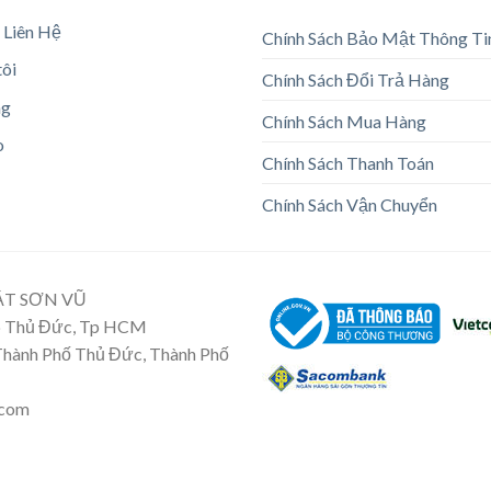
 Liên Hệ
Chính Sách Bảo Mật Thông Ti
tôi
Chính Sách Đổi Trả Hàng
ng
Chính Sách Mua Hàng
o
Chính Sách Thanh Toán
Chính Sách Vận Chuyển
ẬT SƠN VŨ
Tp Thủ Đức, Tp HCM
 Thành Phố Thủ Đức, Thành Phố
.com