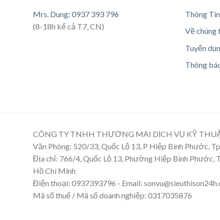
Mrs. Dung: 0937 393 796
Thông Tin
(8-18h kể cả T7, CN)
Về chúng 
Tuyển dụ
Thông bá
CÔNG TY TNHH THƯƠNG MẠI DỊCH VỤ KỸ THU
Văn Phòng: 520/33, Quốc Lộ 13, P Hiệp Bình Phước, 
Địa chỉ: 766/4, Quốc Lộ 13, Phường Hiệp Bình Phước,
Hồ Chí Minh
Điện thoại: 0937393796 - Email: sonvu@sieuthison24h
Mã số thuế / Mã số doanh nghiệp: 0317035876