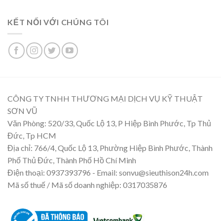
KẾT NỐI VỚI CHÚNG TÔI
CÔNG TY TNHH THƯƠNG MẠI DỊCH VỤ KỸ THUẬT
SƠN VŨ
Văn Phòng: 520/33, Quốc Lộ 13, P Hiệp Bình Phước, Tp Thủ
Đức, Tp HCM
Địa chỉ: 766/4, Quốc Lộ 13, Phường Hiệp Bình Phước, Thành
Phố Thủ Đức, Thành Phố Hồ Chí Minh
Điện thoại: 0937393796 - Email: sonvu@sieuthison24h.com
Mã số thuế / Mã số doanh nghiệp: 0317035876