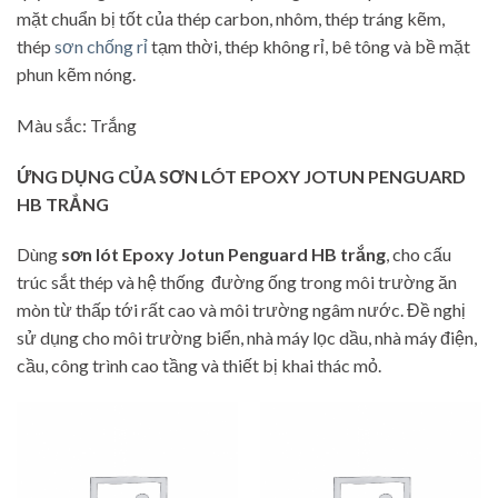
mặt chuẩn bị tốt của thép carbon, nhôm, thép tráng kẽm,
thép
sơn chống rỉ
tạm thời, thép không rỉ, bê tông và bề mặt
phun kẽm nóng.
Màu sắc: Trắng
ỨNG DỤNG CỦA SƠN LÓT EPOXY JOTUN PENGUARD
HB TRẮNG
Dùng
sơn lót Epoxy Jotun Penguard HB trắng
, cho cấu
trúc sắt thép và hệ thống đường ống trong môi trường ăn
mòn từ thấp tới rất cao và môi trường ngâm nước. Đề nghị
sử dụng cho môi trường biển, nhà máy lọc dầu, nhà máy điện,
cầu, công trình cao tầng và thiết bị khai thác mỏ.