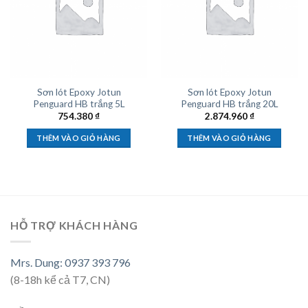
Sơn lót Epoxy Jotun
Sơn lót Epoxy Jotun
Penguard HB trắng 5L
Penguard HB trắng 20L
754.380
₫
2.874.960
₫
THÊM VÀO GIỎ HÀNG
THÊM VÀO GIỎ HÀNG
HỖ TRỢ KHÁCH HÀNG
Mrs. Dung: 0937 393 796
(8-18h kể cả T7, CN)