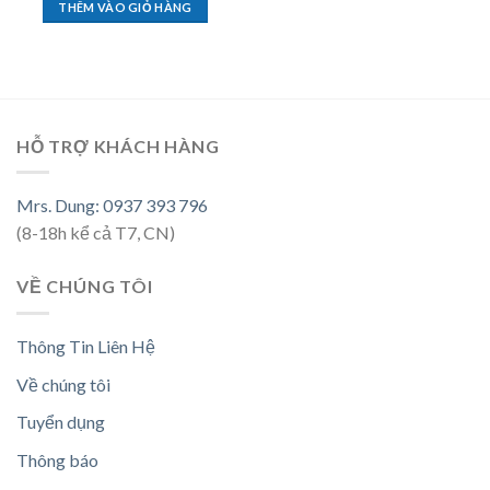
THÊM VÀO GIỎ HÀNG
HỖ TRỢ KHÁCH HÀNG
Mrs. Dung: 0937 393 796
(8-18h kể cả T7, CN)
VỀ CHÚNG TÔI
Thông Tin Liên Hệ
Về chúng tôi
Tuyển dụng
Thông báo