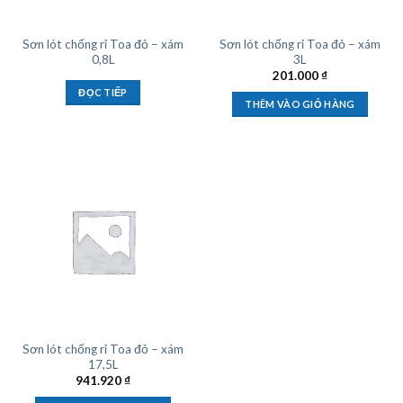
Sơn lót chống rỉ Toa đỏ – xám
Sơn lót chống rỉ Toa đỏ – xám
0,8L
3L
201.000
₫
ĐỌC TIẾP
THÊM VÀO GIỎ HÀNG
Sơn lót chống rỉ Toa đỏ – xám
17,5L
941.920
₫