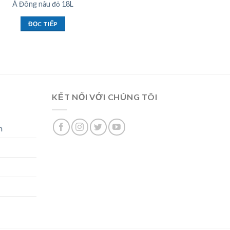
Á Đông nâu đỏ 18L
ĐỌC TIẾP
KẾT NỐI VỚI CHÚNG TÔI
n