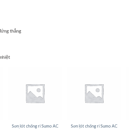
 đứng thẳng
 nhiệt
Sơn lót chống rỉ Sumo AC
Sơn lót chống rỉ Sumo AC