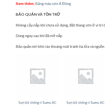
Xem thêm:
Bảng màu sơn Á Đông
BẢO QUẢN VÀ TỒN TRỮ
Không cậy nắp khi chưa sử dụng, đặt thùng sơn ở vị trí
Dùng ngay sau khi đã mở nắp
Bảo quản nơi khô ráo thoáng mát tránh tia lửa và nguồn
Sơn lót chống rỉ Sumo AC
Sơn lót chống rỉ Sumo AC