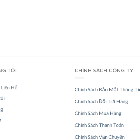
NG TÔI
CHÍNH SÁCH CÔNG TY
 Liên Hệ
Chính Sách Bảo Mật Thông Ti
tôi
Chính Sách Đổi Trả Hàng
ng
Chính Sách Mua Hàng
o
Chính Sách Thanh Toán
Chính Sách Vận Chuyển