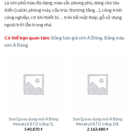
Là sơn phủ màu đa dạng, màu sắc phong phú, dùng cho tàu
biển (cabin, phòng máy, cấu trúc thượng tầng…), công trình
công nghiệp, cơ khí thiết bị … trên bề mặt thép, gỗ sử dụng
ngoài trời lẫn trong nhà.
Có thể bạn quan tâm:
Bảng báo giá sơn Á Đông
,
Bảng màu
sơn Á Đông
Sơn Epoxy dung môi Á Đông
Sơn Epoxy dung môi Á Đông
Metakyd BTD trắng 5L
Metakyd BTD trắng 20L
540.870
₫
2.163.480
₫