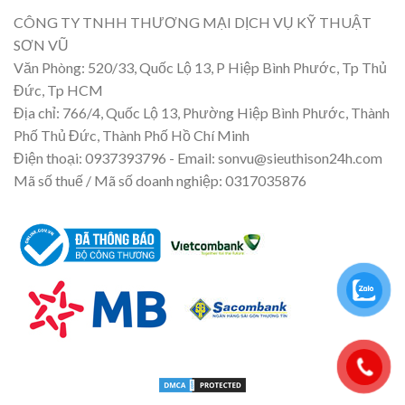
CÔNG TY TNHH THƯƠNG MẠI DỊCH VỤ KỸ THUẬT
SƠN VŨ
Văn Phòng: 520/33, Quốc Lộ 13, P Hiệp Bình Phước, Tp Thủ
Đức, Tp HCM
Địa chỉ: 766/4, Quốc Lộ 13, Phường Hiệp Bình Phước, Thành
Phố Thủ Đức, Thành Phố Hồ Chí Minh
Điện thoại: 0937393796 - Email: sonvu@sieuthison24h.com
Mã số thuế / Mã số doanh nghiệp: 0317035876