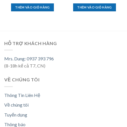
THÊM VÀO GIỎ HÀNG
THÊM VÀO GIỎ HÀNG
HỖ TRỢ KHÁCH HÀNG
Mrs. Dung: 0937 393 796
(8-18h kể cả T7, CN)
VỀ CHÚNG TÔI
Thông Tin Liên Hệ
Về chúng tôi
Tuyển dụng
Thông báo