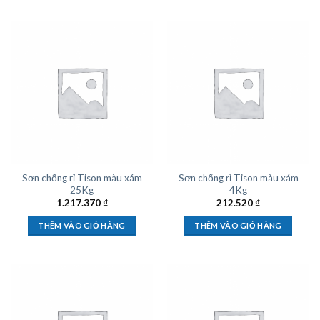
Sơn chống rỉ Tison màu xám
Sơn chống rỉ Tison màu xám
25Kg
4Kg
1.217.370
₫
212.520
₫
THÊM VÀO GIỎ HÀNG
THÊM VÀO GIỎ HÀNG