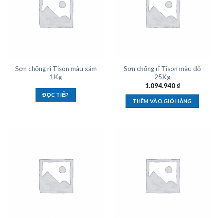
Sơn chống rỉ Tison màu xám
Sơn chống rỉ Tison màu đỏ
1Kg
25Kg
1.094.940
₫
ĐỌC TIẾP
THÊM VÀO GIỎ HÀNG