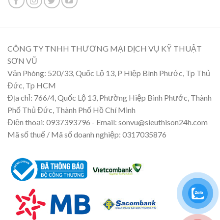
CÔNG TY TNHH THƯƠNG MẠI DỊCH VỤ KỸ THUẬT
SƠN VŨ
Văn Phòng: 520/33, Quốc Lộ 13, P Hiệp Bình Phước, Tp Thủ
Đức, Tp HCM
Địa chỉ: 766/4, Quốc Lộ 13, Phường Hiệp Bình Phước, Thành
Phố Thủ Đức, Thành Phố Hồ Chí Minh
Điện thoại: 0937393796 - Email: sonvu@sieuthison24h.com
Mã số thuế / Mã số doanh nghiệp: 0317035876