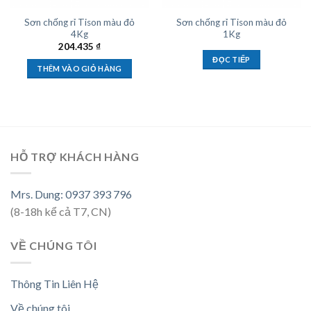
Sơn chống rỉ Tison màu đỏ
Sơn chống rỉ Tison màu đỏ
4Kg
1Kg
204.435
₫
ĐỌC TIẾP
THÊM VÀO GIỎ HÀNG
HỖ TRỢ KHÁCH HÀNG
Mrs. Dung: 0937 393 796
(8-18h kể cả T7, CN)
VỀ CHÚNG TÔI
Thông Tin Liên Hệ
Về chúng tôi