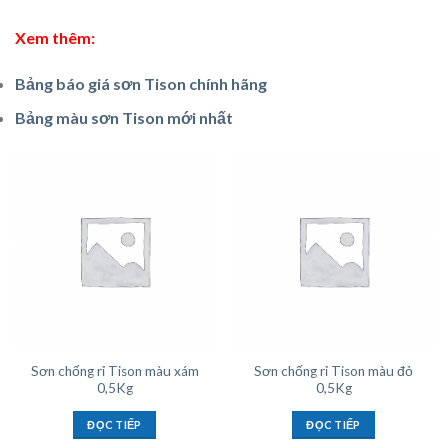
Xem thêm:
Bảng báo giá sơn Tison chính hãng
Bảng màu sơn Tison mới nhất
Sơn chống rỉ Tison màu xám
Sơn chống rỉ Tison màu đỏ
0,5Kg
0,5Kg
ĐỌC TIẾP
ĐỌC TIẾP