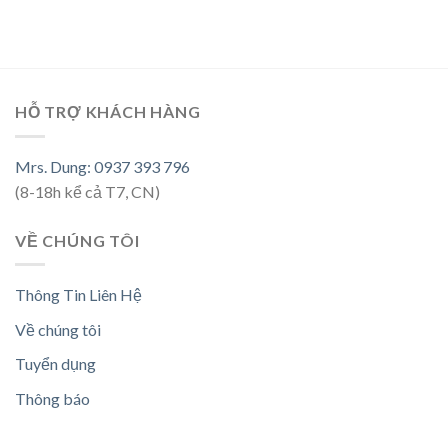
HỖ TRỢ KHÁCH HÀNG
Mrs. Dung: 0937 393 796
(8-18h kể cả T7, CN)
VỀ CHÚNG TÔI
Thông Tin Liên Hệ
Về chúng tôi
Tuyển dụng
Thông báo