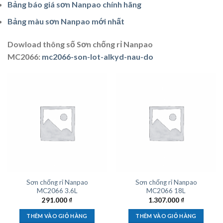
Bảng báo giá sơn Nanpao chính hãng
Bảng màu sơn Nanpao mới nhất
Dowload thông số Sơn chống rỉ Nanpao
MC2066:
mc2066-son-lot-alkyd-nau-do
Sơn chống rỉ Nanpao
Sơn chống rỉ Nanpao
MC2066 3.6L
MC2066 18L
291.000
₫
1.307.000
₫
THÊM VÀO GIỎ HÀNG
THÊM VÀO GIỎ HÀNG