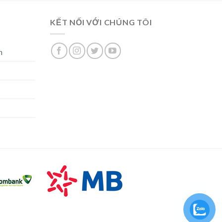
KẾT NỐI VỚI CHÚNG TÔI
n