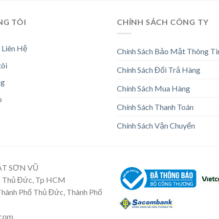
NG TÔI
CHÍNH SÁCH CÔNG TY
 Liên Hệ
Chính Sách Bảo Mật Thông Ti
tôi
Chính Sách Đổi Trả Hàng
ng
Chính Sách Mua Hàng
o
Chính Sách Thanh Toán
Chính Sách Vận Chuyển
ẬT SƠN VŨ
Tp Thủ Đức, Tp HCM
 Thành Phố Thủ Đức, Thành Phố
.com