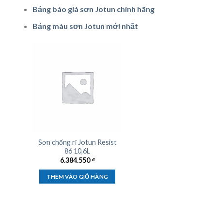
Bảng báo giá sơn Jotun chính hãng
Bảng màu sơn Jotun mới nhất
Sơn chống rỉ Jotun Resist
86 10,6L
6.384.550
₫
THÊM VÀO GIỎ HÀNG